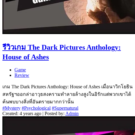
รีวิวเกม The Dark Pictures Anthology:
House of Ashes
Game
Review
เกม The Dark Pictures Anthology: House of Ashes เมื่อนาวิกโยธิน
สหรัฐฯออกล่าอาวุธสงครามทำลายล้างสูงในอิรักแต่พวกเขาได้
ค้นพบบางสิ่งที่อันตรายมากกว่านั้น
#Mystery
#Psychological
#Supernatural
Created: 4 years ago | Posted by:
Admin