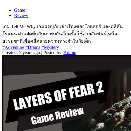
Game
Review
เกม Tell Me Why เกมผจญภัยเล่าเรื่องของ ไทเลอร์ และอลิสัน
โรแนน ฝาแฝดที่กลับมาพบกันอีกครั้ง ใช้สายสัมพันธ์เหนือ
ธรรมชาติเพื่อคลี่คลายความทรงจำในวัยเด็ก
#Adventure
#Drama
#Mystery
Created: 5 years ago | Posted by:
Admin