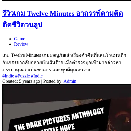
รีวิวเกม Twelve Minutes อาถรรพ์ตามติด
ติดชีวิตวนลูป
Game
Review
เกม Twelve Minutes เกมผจญภัยเล่าเรื่องค่ำคืนที่แสนโรแมนติก
กับภรรยากลับกลายเป็นฝันร้าย เมื่อตำรวจบุกเข้ามากล่าวหา
ภรรยาคุณว่าเป็นฆาตกร และทุบตีคุณจนตาย
#Indie
#Puzzle
#Indie
Created: 5 years ago | Posted by:
Admin