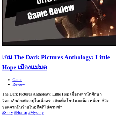
เกม The Dark Pictures Anthology: Little
Hope เมืองแม่มด
Game
Review
The Dark Pictures Anthology: Little Hop เมื่อเหล่านักศึกษา
วิทยาลัยต้องติดอยู่ในเมืองร้างลิตเติ้ลโฮป และต้องหนีเอาชีวิต
รอดจากฝันร้ายในอดีตที่ไล่ตามฆ่า
#Story
#Horror
#Mystery