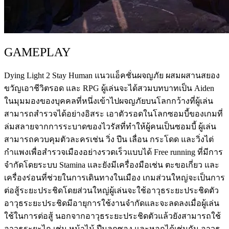
GAMEPLAY
Dying Light 2 Stay Human แนวแอ็คชั่นผจญภัย ผสมผสานสยอง
ขวัญเอาชีวิตรอด และ RPG ผู้เล่นจะได้สวมบทบาทเป็น Aiden
ในมุมมองของบุคคลที่หนึ่งเข้าไปผจญภัยบนโลกกว้างที่ผู้เล่น
สามารถสำรวจได้อย่างอิสระ เอาตัวรอดในโลกซอมบี้ของเกมที่
ล่มสลายจากการระบาดของไวรัสที่ทำให้ผู้คนเป็นซอมบี้ ผู้เล่น
สามารถควบคุมตัวละครเช่น วิ่ง ปีน เลื่อน กระโดด และวิ่งไต่
กำแพงเพื่อสำรวจเมืองอย่างรวดเร็วแบบได้ Free running ที่มีการ
จำกัดโดยระบบ Stamina และยังมีเครื่องมือเช่น ตะขอเกี่ยว และ
เครื่องร่อนที่ช่วยในการเดินทางในเมือง เกมส่วนใหญ่จะเป็นการ
ต่อสู้ระยะประชิดโดยส่วนใหญ่ผู้เล่นจะใช้อาวุธระยะประชิดตัว
อาวุธระยะประชิดมีอายุการใช้งานจำกัดและจะลดลงเมื่อผู้เล่น
ใช้ในการต่อสู้ นอกจากอาวุธระยะประชิดตัวแล้วยังสามารถใช้
อาวุธระยะไก เช่น หน้าไม้ ปืนลูกซอง และหอกได้เช่นกัน อาวุธ