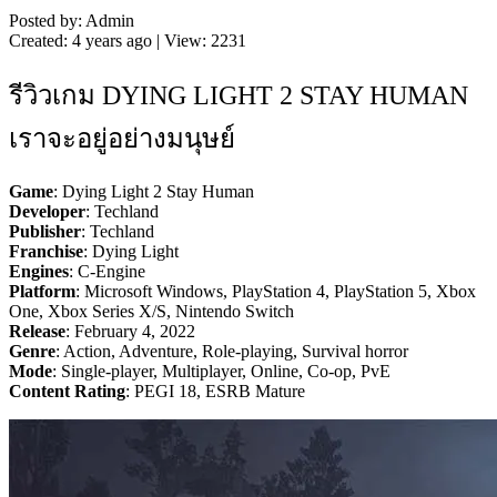
Posted by: Admin
Created: 4 years ago | View: 2231
รีวิวเกม DYING LIGHT 2 STAY HUMAN
เราจะอยู่อย่างมนุษย์
Game
: Dying Light 2 Stay Human
Developer
: Techland
Publisher
: Techland
Franchise
: Dying Light
Engines
: C-Engine
Platform
: Microsoft Windows, PlayStation 4, PlayStation 5, Xbox
One, Xbox Series X/S, Nintendo Switch
Release
: February 4, 2022
Genre
: Action, Adventure, Role-playing, Survival horror
Mode
: Single-player, Multiplayer, Online, Co-op, PvE
Content Rating
: PEGI 18, ESRB Mature