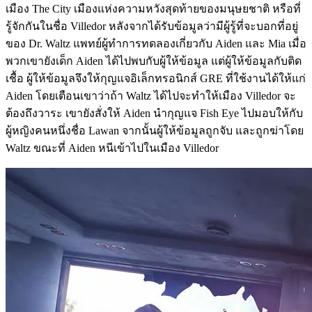
เมือง The City เมืองแห่งความหวังสุดท้ายของมนุษยชาติ หรือที่
รู้จักกันในชื่อ Villedor หลังจากได้รับข้อมูลว่ามีผู้รู้ที่จะบอกที่อยู่
ของ Dr. Waltz แพทย์ผู้ทำการทดลองเกี่ยวกับ Aiden และ Mia เมื่อ
พวกเขายังเด็ก Aiden ได้ไปพบกับผู้ให้ข้อมูล แต่ผู้ให้ข้อมูลกับติด
เชื้อ ผู้ให้ข้อมูลจึงให้กุญแจอิเล็กทรอนิกส์ GRE ที่ใช้งานได้ให้แก่
Aiden โดยเตือนเขาว่าถ้า Waltz ได้ไปจะทำให้เมือง Villedor จะ
ต้องถึงวาระ เขายังสั่งให้ Aiden นำกุญแจ Fish Eye ไปมอบให้กับ
ผู้หญิงคนหนึ่งชื่อ Lawan จากนั้นผู้ให้ข้อมูลถูกจับ และถูกฆ่าโดย
Waltz ขณะที่ Aiden หนีเข้าไปในเมือง Villedor