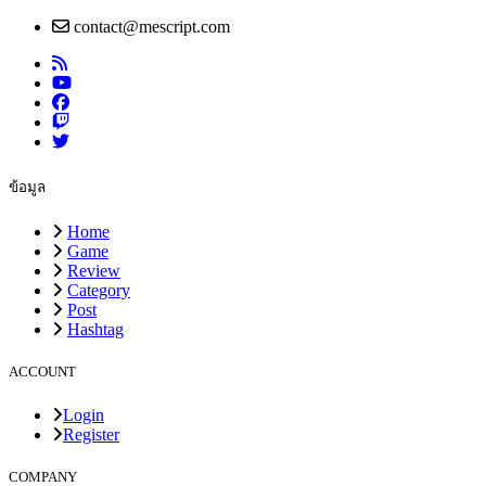
contact@mescript.com
ข้อมูล
Home
Game
Review
Category
Post
Hashtag
ACCOUNT
Login
Register
COMPANY