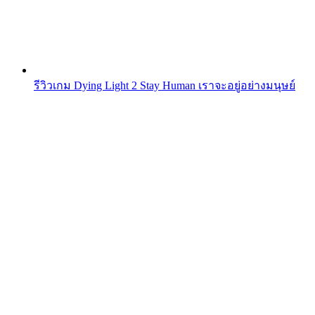
รีวิวเกม Dying Light 2 Stay Human เราจะอยู่อย่างมนุษย์