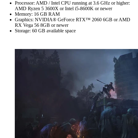
Processor: AMD / Intel CPU running at 3.6 GHz or higher:
AMD Ryzen 5 3600X or Intel i5-8600K or newer
Memory: 16 GB RAM
Graphics: NVIDIA® GeForce RTX™ 2060 6GB or AMD
RX Vega 56 8GB or newer
Storage: 60 GB available space