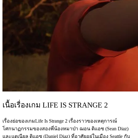
เนื้อเรื่องเกม LIFE IS STRANGE 2
เรื่องย่อของเกมLife Is Strange 2 เรื่องราวของเหตุการณ์
โศกนาฏกรรมของสองพี่น้องหมาป่า ฌอน ดิแอซ (Sean Diaz)
และแดเนียล ดิแอซ (Daniel Diaz) ที่อาศัยอยู่ในเมือง Seattle กับ