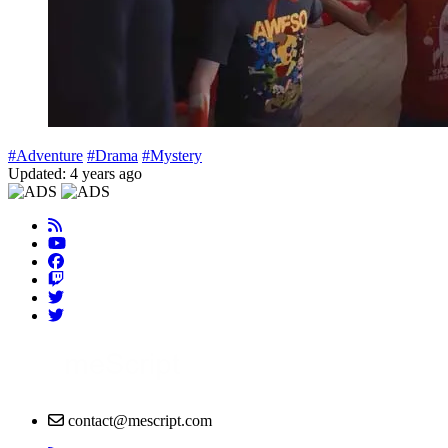
#Adventure
#Drama
#Mystery
Updated: 4 years ago
contact@mescript.com