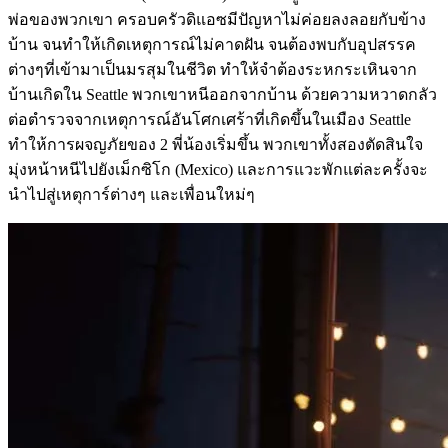
พ่อของพวกเขา ครอบครัวดิแอซมีปัญหาไม่ค่อยลงลอยกับข้าง
บ้าน จนทำให้เกิดเหตุการณ์ไม่คาดฝัน จนต้องพบกับอุปสรรค
ต่างๆที่เข้ามาเป็นมรสุมในชีวิต ทำให้จำต้องระหกระเหินจาก
บ้านเกิดใน Seattle พวกเขาหนีออกจากบ้าน ด้วยความหวาดกลัว
ต่อตำรวจจากเหตุการณ์อันโศกเศร้าที่เกิดขึ้นในเมือง Seattle
ทำให้การผจญภัยของ 2 พี่น้องเริ่มขึ้น พวกเขาทั้งสองตัดสินใจ
มุ่งหน้าหนีไปยังเม็กซิโก (Mexico) และการแวะพักแต่ละครั้งจะ
นำไปสู่เหตุการ์ต่างๆ และเพื่อนใหม่ๆ