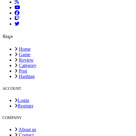
ข้อมูล
Home
Game
Review
Category
Post
Hashtag
ACCOUNT
Login
Register
COMPANY
About us
Contact