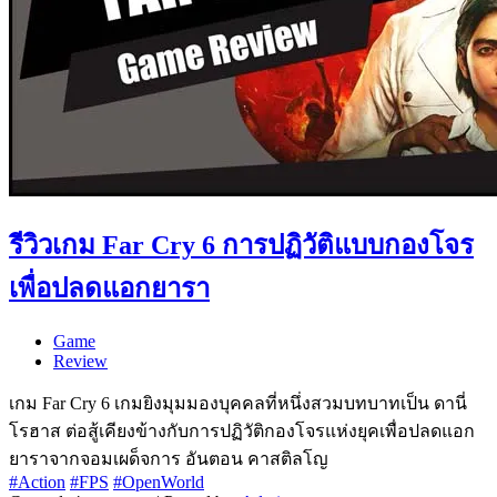
รีวิวเกม Far Cry 6 การปฏิวัติแบบกองโจร
เพื่อปลดแอกยารา
Game
Review
เกม Far Cry 6 เกมยิงมุมมองบุคคลที่หนึ่งสวมบทบาทเป็น ดานี่
โรฮาส ต่อสู้เคียงข้างกับการปฏิวัติกองโจรแห่งยุคเพื่อปลดแอก
ยาราจากจอมเผด็จการ อันตอน คาสติลโญ
#Action
#FPS
#OpenWorld