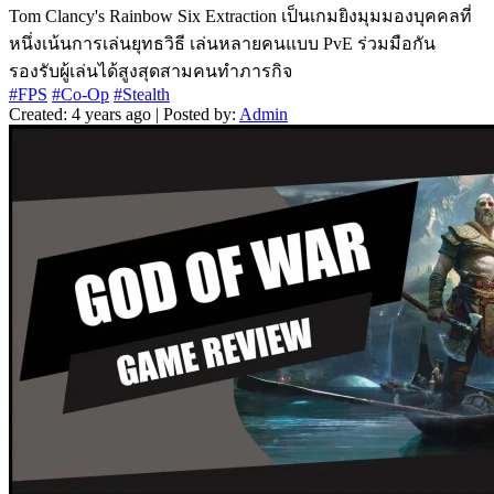
Tom Clancy's Rainbow Six Extraction เป็นเกมยิงมุมมองบุคคลที่
หนึ่งเน้นการเล่นยุทธวิธี เล่นหลายคนแบบ PvE ร่วมมือกัน
รองรับผู้เล่นได้สูงสุดสามคนทำภารกิจ
#FPS
#Co-Op
#Stealth
Created: 4 years ago | Posted by:
Admin