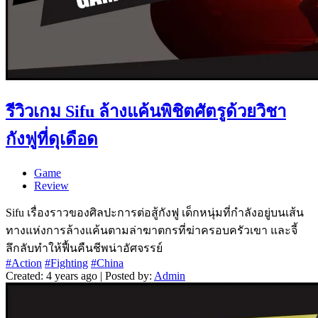
รีวิวเกม Sifu ล้างแค้นพิชิตศัตรูด้วยวิชา
กังฟูที่ดุเดือด
Game
Review
Sifu เรื่องราวของศิลปะการต่อสู้กังฟู เด็กหนุ่มที่กำลังอยู่บนเส้น
ทางแห่งการล้างแค้นตามล่าฆาตกรที่ฆ่าครอบครัวเขา และจี้
ลึกลับทำให้ฟื้นคืนชีพน่าอัศจรรย์
#Action
#Fighting
#China
Created: 4 years ago | Posted by:
Admin