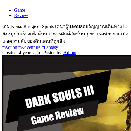
Game
Review
เกม Kena: Bridge of Spirits เคน่าผู้ปลดปล่อยวิญญาณเดินทางไป
ยังหมู่บ้านร้างเพื่อค้นหาวิหารศักดิ์สิทธิ์บนภูเขา เธอพยายามเปิด
เผยความลับของดินแดนที่ถูกลืม
#Action
#Adventure
#Fantasy
Created: 4 years ago | Posted by:
Admin