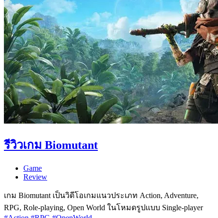
รีวิวเกม Biomutant
Game
Review
เกม Biomutant เป็นวิดีโอเกมแนวประเภท Action, Adventure,
RPG, Role-playing, Open World ในโหมดรูปแบบ Single-player
#Action
#RPG
#OpenWorld