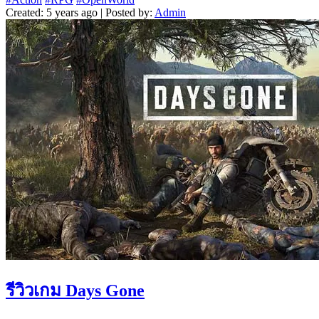
Created: 5 years ago | Posted by:
Admin
รีวิวเกม Days Gone