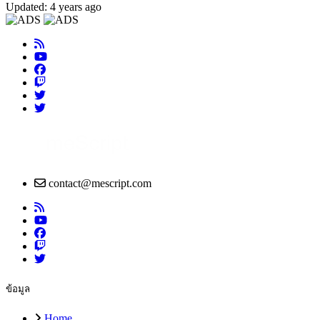
Updated: 4 years ago
contact@mescript.com
ข้อมูล
Home