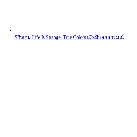
รีวิวเกม Life Is Strange: True Colors เมื่อสีบอกอารมณ์