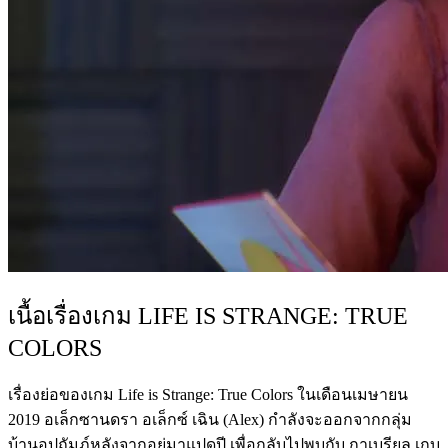
เนื้อเรื่องเกม LIFE IS STRANGE: TRUE
COLORS
เรื่องย่อของเกม Life is Strange: True Colors ในเดือนเมษายน
2019 อเล็กซานดรา อเล็กซ์ เฉิน (Alex) กำลังจะออกจากกลุ่ม
บ้านอุปถัมภ์หลังจากอยู่มาแปดปี เพื่อกลับไปพบกับ กาเบรียล เกบ