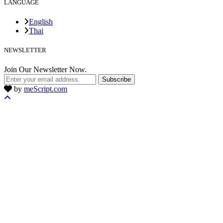
LANGUAGE
English
Thai
NEWSLETTER
Join Our Newsletter Now.
Subscribe
by
meScript.com