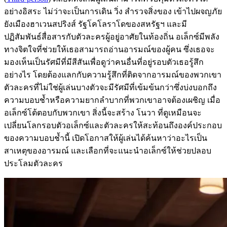
อย่างอิสระ ไม่ว่าจะเป็นการเดิน วิ่ง สำรวจสิ่งของ เข้าไปผจญภัย
ยังเมืองฮาเวนสปริงส์ รัฐโคโลราโดของสหรัฐฯ และมี
ปฏิสัมพันธ์สื่อสารกับตัวละครผู้อยู่อาศัยในท้องถิ่น อเล็กซ์มีพลัง
ทางจิตใจที่ช่วยให้เธอสามารถอ่านอารมณ์ของผู้คน ซึ่งเธอจะ
มองเห็นเป็นรัศมีที่มีสีสันเพื่อดูว่าคนอื่นที่อยู่รอบตัวเธอรู้สึก
อย่างไร โดยต้องแลกกับความรู้สึกที่ติดจากอารมณ์ของพวกเขา
ตัวละครที่ไม่ใช่ผู้เล่นบางตัวจะมีรัศมีที่เข้มข้นกว่าซึ่งบ่งบอกถึง
ความบอบช้ำหรือความยากลำบากที่พวกเขาอาจต้องเผชิญ เมื่อ
อเล็กซ์โต้ตอบกับพวกเขา สิ่งนี้จะสร้าง โนวา ที่ดูเหมือนจะ
เปลี่ยนโลกรอบตัวอเล็กซ์และตัวละครให้สะท้อนถึงองค์ประกอบ
ของความบอบช้ำนี้ เปิดโอกาสให้ผู้เล่นได้ค้นหาว่าอะไรเป็น
สาเหตุของอารมณ์ และเลือกที่จะแนะนำอเล็กซ์ให้ช่วยปลอบ
ประโลมตัวละคร