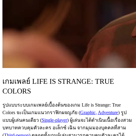
เกมเพลย์ LIFE IS STRANGE: TRUE
COLORS
รูปแบบระบบเกมเพลย์เบื้องต้นของเกม Life is Strange: True
Colors จะเป็นเกมแนวกราฟิกผจญภัย (
Graphic,
Adventure
) รูป
แบบผู้เล่นคนเดียว (
Single-player
) ผู้เล่นจะได้ดำเนินเนื้อเรื่องสวม
บทบาทควบคุมตัวละคร อเล็กซ์ เฉิน จากมุมมองบุคคลที่สาม
(
Third-person
) ตลอดทั้งเกมผู้เล่นสามารถควบคุมตัวละครได้