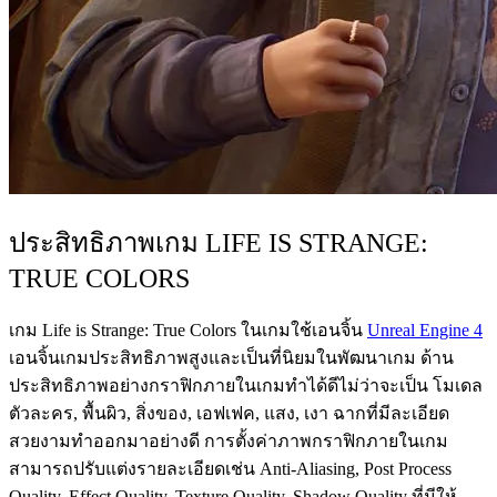
ประสิทธิภาพเกม LIFE IS STRANGE:
TRUE COLORS
เกม Life is Strange: True Colors ในเกมใช้เอนจิ้น
Unreal Engine 4
เอนจิ้นเกมประสิทธิภาพสูงและเป็นที่นิยมในพัฒนาเกม ด้าน
ประสิทธิภาพอย่างกราฟิกภายในเกมทำได้ดีไม่ว่าจะเป็น โมเดล
ตัวละคร, พื้นผิว, สิ่งของ, เอฟเฟค, แสง, เงา ฉากที่มีละเอียด
สวยงามทำออกมาอย่างดี การตั้งค่าภาพกราฟิกภายในเกม
สามารถปรับแต่งรายละเอียดเช่น Anti-Aliasing, Post Process
Quality, Effect Quality, Texture Quality, Shadow Quality ที่มีให้