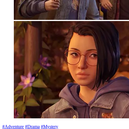
#Adventure
#Drama
#Mystery