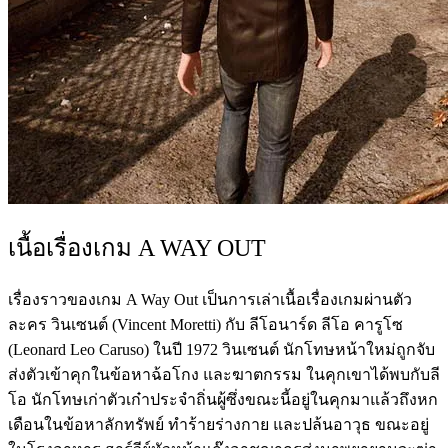
เนื้อเรื่องเกม A WAY OUT
เรื่องราวของเกม A Way Out เป็นการเล่าเนื้อเรื่องเกมผ่านตัว
ละคร วินเซนต์ (Vincent Moretti) กับ ลีโอนาร์ด ลีโอ คารูโซ
(Leonard Leo Caruso) ในปี 1972 วินเซนต์ นักโทษหน้าใหม่ถูกจับ
ส่งตัวเข้าคุกในข้อหาฉ้อโกง และฆาตกรรม ในคุกเขาได้พบกับลี
โอ นักโทษเก่าตัวเก๋าประจำถิ่นผู้ซึ่งขณะนี้อยู่ในคุกมาแล้วถึงหก
เดือนในข้อหาลักทรัพย์ ทำร้ายร่างกาย และปล้นอาวุธ ขณะอยู่