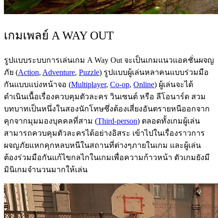
เกมเพลย์ A WAY OUT
รูปแบบระบบการเล่นเกม A Way Out จะเป็นเกมแนวแอคชั่นผจญ
ภัย (
Action
,
Adventure
,
Puzzle
) รูปแบบผู้เล่นหลาคนแบบร่วมมือ
กันแบบแบ่งหน้าจอ (
Multiplayer
,
Co-op
,
Online
) ผู้เล่นจะได้
ดำเนินเนื้อเรื่องควบคุมตัวละคร วินเซนต์ หรือ ลีโอนาร์ด สวม
บทบาทเป็นหนึ่งในสองนักโทษซึ่งต้องเสี่ยงอันตรายหนีออกจาก
คุกจากมุมมองบุคคลที่สาม (
Third-person
) ตลอดทั้งเกมผู้เล่น
สามารถควบคุมตัวละครได้อย่างอิสระ เข้าไปในเรื่องราวการ
ผจญภัยแหกคุกหลบหนีในสถานที่ต่างๆภายในเกม และผู้เล่น
ต้องร่วมมือกันแก้ไขกลไกในเกมเพื่อความก้าวหน้า ตัวเกมยังมี
มินิเกมจำนวนมากให้เล่น