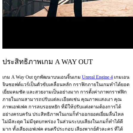
ประสิทธิภาพเกม A WAY OUT
เกม A Way Out ถูกพัฒนาบนเอนจิ้นเกม
Unreal Engine 4
เกมเอน
จินซอฟต์แวร์เป็นตัวขับเคลื่อนหลัก กราฟิกภายในเกมทำได้ยอด
เยี่ยมคมชัด และสวยงามเป็นอย่างมาก การตั้งค่าภาพกราฟฟิก
ภายในเกมสามารถปรับแต่ละเอียดเช่น คุณภาพแสงเงา คุณ
ภาพเอฟเฟค การลบรอยหยัก ที่มีให้ปรับแต่งตามต้องการได้
อย่างครบครัน ประสิทธิภาพในเกมก็ทำออกยอดเยี่ยมลื่นไหล
ไม่มีสะดุด ไม่มีจุดบกพร่อง ในส่วนระบบเสียงในเกมก็ทำได้ดี
มาก ทั้งเสียงเอฟเฟค ดนตรีประกอบ เสียงพากย์ตัวละคร ที่ได้