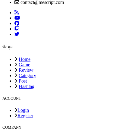
contact@mescript.com
ข้อมูล
Home
Game
Review
Category
Post
Hashtag
ACCOUNT
Login
Register
COMPANY