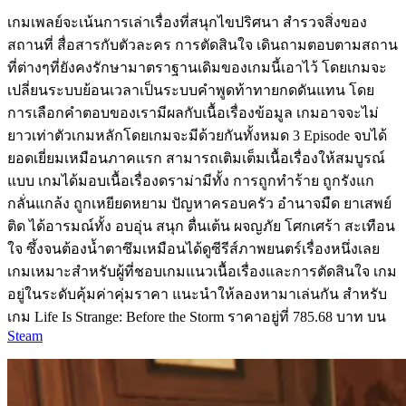
เกมเพลย์จะเน้นการเล่าเรื่องที่สนุกไขปริศนา สำรวจสิ่งของ
สถานที่ สื่อสารกับตัวละคร การตัดสินใจ เดินถามตอบตามสถาน
ที่ต่างๆที่ยังคงรักษามาตราฐานเดิมของเกมนี้เอาไว้ โดยเกมจะ
เปลี่ยนระบบย้อนเวลาเป็นระบบคำพูดท้าทายกดดันแทน โดย
การเลือกคำตอบของเรามีผลกับเนื้อเรื่องข้อมูล เกมอาจจะไม่
ยาวเท่าตัวเกมหลักโดยเกมจะมีด้วยกันทั้งหมด 3 Episode จบได้
ยอดเยี่ยมเหมือนภาคแรก สามารถเติมเต็มเนื้อเรื่องให้สมบูรณ์
แบบ เกมได้มอบเนื้อเรื่องดราม่ามีทั้ง การถูกทำร้าย ถูกรังแก
กลั่นแกล้ง ถูกเหยียดหยาม ปัญหาครอบครัว อำนาจมืด ยาเสพย์
ติด ได้อารมณ์ทั้ง อบอุ่น สนุก ตื่นเต้น ผจญภัย โศกเศร้า สะเทือน
ใจ ซึ้งจนต้องน้ำตาซึมเหมือนได้ดูซีรีส์ภาพยนตร์เรื่องหนึ่งเลย
เกมเหมาะสำหรับผู้ที่ชอบเกมแนวเนื้อเรื่องและการตัดสินใจ เกม
อยู่ในระดับคุ้มค่าคุ่มราคา แนะนำให้ลองหามาเล่นกัน สำหรับ
เกม Life Is Strange: Before the Storm ราคาอยู่ที่ 785.68 บาท บน
Steam