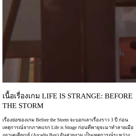
เนื้อเรื่องเกม LIFE IS STRANGE: BEFORE
THE STORM
เรื่องย่อของเกม Before the Storm จะบอกเลาเรื่องราว 3 ปี ก่อน
เหตุการณ์จากภาคแรก Life is Strage ก่อนที่พายุจะมาทำลายเมือ
งอาเคเดียเบย์ (Arcadia Bay) อันสวยงาม เป็นเหตุการณ์ระหว่าง