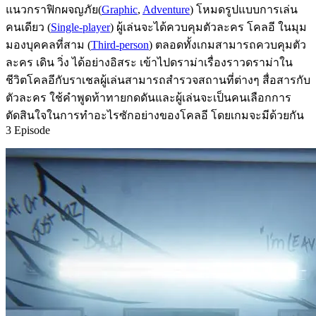
แนวกราฟิกผจญภัย(
Graphic
,
Adventure
) โหมดรูปแบบการเล่น
คนเดียว (
Single-player
) ผู้เล่นจะได้ควบคุมตัวละคร โคลอี ในมุม
มองบุคคลที่สาม (
Third-person
) ตลอดทั้งเกมสามารถควบคุมตัว
ละคร เดิน วิ่ง ได้อย่างอิสระ เข้าไปดราม่าเรื่องราวดราม่าใน
ชีวิตโคลอีกับราเชลผู้เล่นสามารถสำรวจสถานที่ต่างๆ สื่อสารกับ
ตัวละคร ใช้คำพูดท้าทายกดดันและผู้เล่นจะเป็นคนเลือกการ
ตัดสินใจในการทำอะไรซักอย่างของโคลอี โดยเกมจะมีด้วยกัน
3 Episode