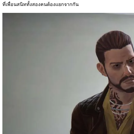
ที่เพื่อนสนิททั้งสองคนต้องเเยกจากกัน