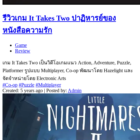
รีวิวเกม It Takes Two ปาฏิหารย์ของ
หนังสือความรัก
Game
Review
เกม It Takes Two เป็นวิดีโอเกมแนว Action, Adventure, Puzzle,
Platformer รูปแบบ Multiplayer, Co-op พัฒนาโดย Hazelight และ
จัดจำหน่ายโดย Electronic Arts
#Co-op
#Puzzle
#Multiplayer
Created: 5 years ago | Posted by:
Admin