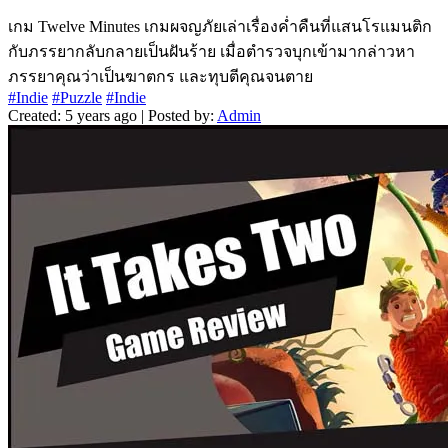
เกม Twelve Minutes เกมผจญภัยเล่าเรื่องค่ำคืนที่แสนโรแมนติก
กับภรรยากลับกลายเป็นฝันร้าย เมื่อตำรวจบุกเข้ามากล่าวหา
ภรรยาคุณว่าเป็นฆาตกร และทุบตีคุณจนตาย
#Indie
#Puzzle
#Indie
Created: 5 years ago | Posted by:
Admin