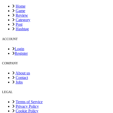
Home
Game
Review
Category
Post
Hashtag
ACCOUNT
Login
Register
COMPANY
About us
Contact
Jobs
LEGAL
Terms of Service
Privacy Policy
Cookie Policy