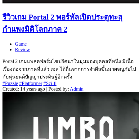
รีวิวเกม Portal 2 พอร์ทัลเปิดประตูทะลุ
กำแพงมิติโลกภาค 2
Game
Review
Portal 2 เกมแพลตฟอร์มไขปริศนาในมุมมองบุคคลที่หนึ่ง มีเนื้อ
เรื่องต่อจากภาคที่แล้ว เชล ได้ตื่นจากการจำศีลขึ้นมาผจญภัยไป
กับหุ่นยนต์ปัญญาประดิษฐ์อีกครั้ง
#Puzzle
#Platformer
#Sci-fi
Created: 14 years ago | Posted by:
Admin