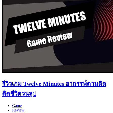
รีวิวเกม Twelve Minutes อาถรรพ์ตามติด
ติดชีวิตวนลูป
Game
Review