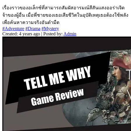
เรื่องราวของอเล็กซ์ที่สามารถสัมผัสอารมณ์สีสันแสงออร่าเจิด
จ้าของผู้อื่น เมื่อพี่ชายของเธอเสียชีวิตในอุบัติเหตุเธอต้องใช้พลัง
เพื่อค้นหาความจริงอันดำมืด
#Adventure
#Drama
#Mystery
Created: 4 years ago | Posted by:
Admin