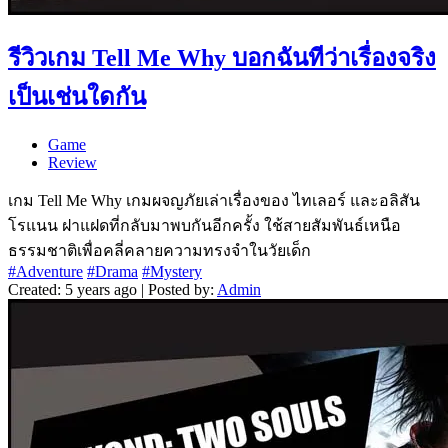
รีวิวเกม Tell Me Why บอกฉันทีว่าเรื่องจริง
เป็นเช่นใดกัน
Game
Review
เกม Tell Me Why เกมผจญภัยเล่าเรื่องของ ไทเลอร์ และอลิสัน
โรแนน ฝาแฝดที่กลับมาพบกันอีกครั้ง ใช้สายสัมพันธ์เหนือ
ธรรมชาติเพื่อคลี่คลายความทรงจำในวัยเด็ก
#Adventure
#Drama
#Mystery
Created: 5 years ago | Posted by:
Admin