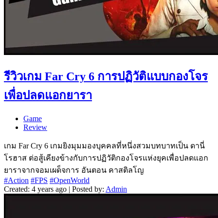
รีวิวเกม Far Cry 6 การปฏิวัติแบบกองโจร
เพื่อปลดแอกยารา
Game
Review
เกม Far Cry 6 เกมยิงมุมมองบุคคลที่หนึ่งสวมบทบาทเป็น ดานี่
โรฮาส ต่อสู้เคียงข้างกับการปฏิวัติกองโจรแห่งยุคเพื่อปลดแอก
ยาราจากจอมเผด็จการ อันตอน คาสติลโญ
#Action
#FPS
#OpenWorld
Created: 4 years ago | Posted by:
Admin