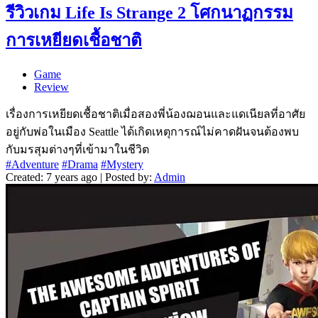
รีวิวเกม Life Is Strange 2 โศกนาฏกรรม
การเหยียดเชื้อชาติ
Game
Review
เรื่องการเหยียดเชื้อชาติเมื่อสองพี่น้องฌอนและแดเนียลที่อาศัย
อยู่กับพ่อในเมือง Seattle ได้เกิดเหตุการณ์ไม่คาดฝันจนต้องพบ
กับมรสุมต่างๆที่เข้ามาในชีวิต
#Adventure
#Drama
#Mystery
Created: 7 years ago | Posted by:
Admin