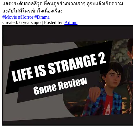
แสดงระดับฮอลลีวูด ที่คนดูอย่างพวกเราๆ ดูจบแล้วเกิดความ
สงสัยไม่มีใครเข้าใจเนื้องเรื่อง
#Movie
#Horror
#Drama
Created: 6 years ago | Posted by:
Admin