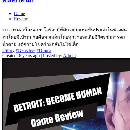
Game
Review
ฆาตกรต่อเนื่องฉายาโอริงามิที่มักจะก่อเหตุขึ้นประจำในช่วงฝน
ตกโดยมีเป้าหมายคือพวกเด็กโดยทุกรายจะเสียชีวิตจากการจม
น้ำตาย แต่ความโชคร้ายกลับไม่ใช่เด็ก
#Story
#Detective
#Drama
Created: 6 years ago | Posted by:
Admin