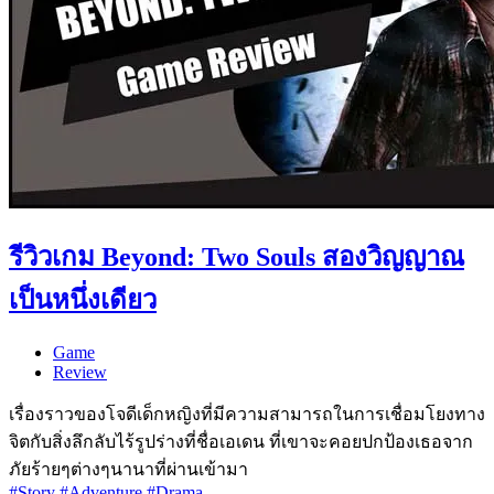
รีวิวเกม Beyond: Two Souls สองวิญญาณ
เป็นหนึ่งเดียว
Game
Review
เรื่องราวของโจดีเด็กหญิงที่มีความสามารถในการเชื่อมโยงทาง
จิตกับสิ่งลึกลับไร้รูปร่างที่ชื่อเอเดน ที่เขาจะคอยปกป้องเธอจาก
ภัยร้ายๆต่างๆนานาที่ผ่านเข้ามา
#Story
#Adventure
#Drama