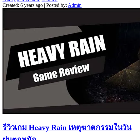
Created: 6 years ago | Posted by:
Admin
รีวิวเกม Heavy Rain เหตุฆาตกรรมในวัน
ฝนตกหนัก