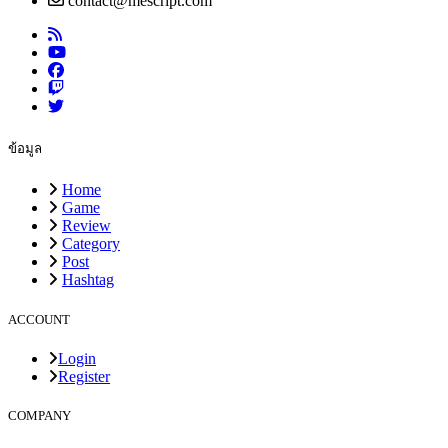
contact@mescript.com
ข้อมูล
Home
Game
Review
Category
Post
Hashtag
ACCOUNT
Login
Register
COMPANY