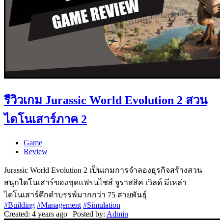
รีวิวเกม Jurassic World Evolution 2 สวน
ไดโนเสาร์ภาค 2
Game
Review
Jurassic World Evolution 2 เป็นเกมการจำลองธุรกิจสร้างสวน
สนุกไดโนเสาร์ของชุดแฟรนไชส์ จูราสสิค เวิลด์ มีเหล่า
ไดโนเสาร์ดึกดำบรรพ์มากกว่า 75 สายพันธุ์
#Building
#Management
#Simulation
Created: 4 years ago | Posted by:
Admin