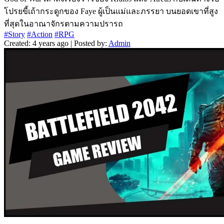
โปรยขี้เถ้ากระดูกของ Faye ผู้เป็นแม่และภรรยา บนยอดเขาที่สูง
ที่สุดในอาณาจักรตามความปรารถ
#Story
#Action
#RPG
Created: 4 years ago | Posted by:
Admin