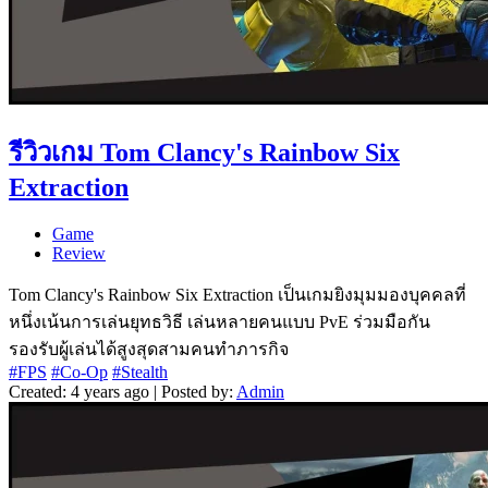
รีวิวเกม Tom Clancy's Rainbow Six
Extraction
Game
Review
Tom Clancy's Rainbow Six Extraction เป็นเกมยิงมุมมองบุคคลที่
หนึ่งเน้นการเล่นยุทธวิธี เล่นหลายคนแบบ PvE ร่วมมือกัน
รองรับผู้เล่นได้สูงสุดสามคนทำภารกิจ
#FPS
#Co-Op
#Stealth
Created: 4 years ago | Posted by:
Admin