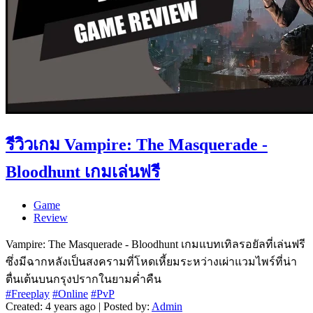
รีวิวเกม Vampire: The Masquerade -
Bloodhunt เกมเล่นฟรี
Game
Review
Vampire: The Masquerade - Bloodhunt เกมแบทเทิลรอยัลที่เล่นฟรี
ซึ่งมีฉากหลังเป็นสงครามที่โหดเหี้ยมระหว่างเผ่าแวมไพร์ที่น่า
ตื่นเต้นบนกรุงปรากในยามค่ำคืน
#Freeplay
#Online
#PvP
Created: 4 years ago | Posted by:
Admin