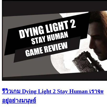
รีวิวเกม Dying Light 2 Stay Human เราจะ
อยู่อย่างมนุษย์