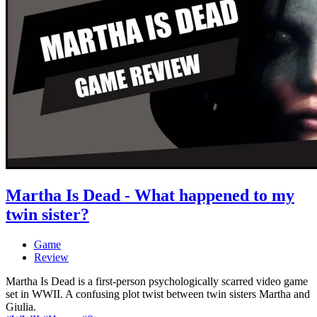
Martha Is Dead - What happened to my
twin sister?
Game
Review
Martha Is Dead is a first-person psychologically scarred video game
set in WWII. A confusing plot twist between twin sisters Martha and
Giulia.