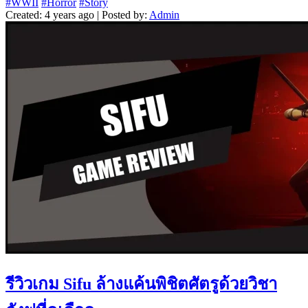
#WWII
#Horror
#Story
Created: 4 years ago | Posted by:
Admin
รีวิวเกม Sifu ล้างแค้นพิชิตศัตรูด้วยวิชา