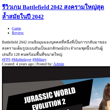
รีวิวเกม Battlefield 2042 สงครามใหญ่สุด
ล้ำสมัยในปี 2042
Game
Review
Battlefield 2042 เกมยิงมุมมองบุคคลที่หนึ่งที่เป็นการกลับมาของ
สงครามเต็มรูปแบบอันเป็นเอกลักษณ์ประจำเกมชุดนี้รองรับผู้
เล่นถึง 128 คนพร้อมพื้นที่ขนาดใหญ่
#FPS
#Multiplayer
#Military
Created: 4 years ago | Posted by:
Admin