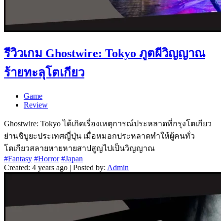
รีวิวเกม Ghostwire: Tokyo ภูตผีวิญญาณ
ร้ายทะลุโตเกียว
Game
Review
Ghostwire: Tokyo ได้เกิดเรื่องเหตุการณ์ประหลาดที่กรุงโตเกียว
ย่านชิบูยะประเทศญี่ปุ่น เมื่อหมอกประหลาดทำให้ผู้คนทั่ว
โตเกียวสลายหายหายสาปสูญไปเป็นวิญญาณ
#Fantasy
#Horror
#Japan
Created: 4 years ago | Posted by:
Admin