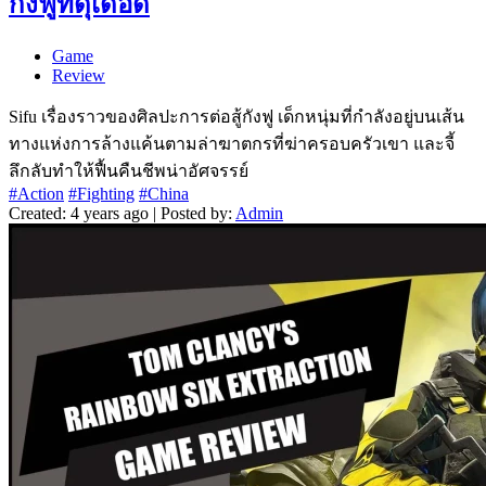
กังฟูที่ดุเดือด
Game
Review
Sifu เรื่องราวของศิลปะการต่อสู้กังฟู เด็กหนุ่มที่กำลังอยู่บนเส้น
ทางแห่งการล้างแค้นตามล่าฆาตกรที่ฆ่าครอบครัวเขา และจี้
ลึกลับทำให้ฟื้นคืนชีพน่าอัศจรรย์
#Action
#Fighting
#China
Created: 4 years ago | Posted by:
Admin