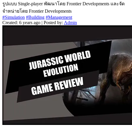
รูปแบบ Single-player พัฒนาโดย Frontier Developments และจัด
จำหน่ายโดย Frontier Developments
#Simulation
#Building
#Management
Created: 6 years ago | Posted by:
Admin