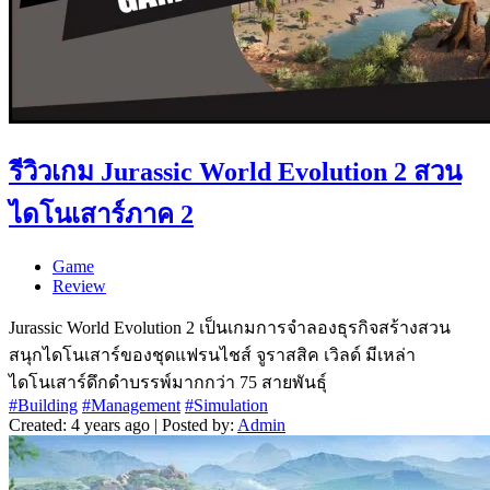
รีวิวเกม Jurassic World Evolution 2 สวน
ไดโนเสาร์ภาค 2
Game
Review
Jurassic World Evolution 2 เป็นเกมการจำลองธุรกิจสร้างสวน
สนุกไดโนเสาร์ของชุดแฟรนไชส์ จูราสสิค เวิลด์ มีเหล่า
ไดโนเสาร์ดึกดำบรรพ์มากกว่า 75 สายพันธุ์
#Building
#Management
#Simulation
Created: 4 years ago | Posted by:
Admin