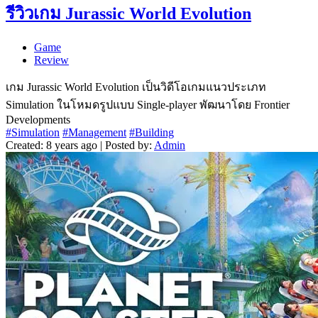
รีวิวเกม Jurassic World Evolution
Game
Review
เกม Jurassic World Evolution เป็นวิดีโอเกมแนวประเภท
Simulation ในโหมดรูปแบบ Single-player พัฒนาโดย Frontier
Developments
#Simulation
#Management
#Building
Created: 8 years ago | Posted by:
Admin