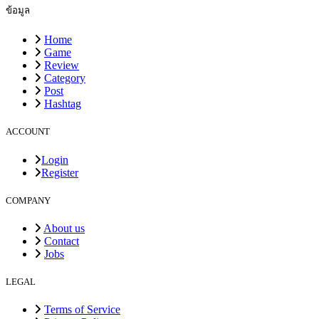
ข้อมูล
Home
Game
Review
Category
Post
Hashtag
ACCOUNT
Login
Register
COMPANY
About us
Contact
Jobs
LEGAL
Terms of Service