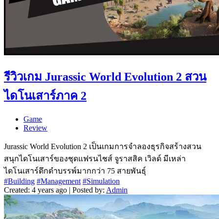
รีวิวเกม Jurassic World Evolution 2 สวน
ไดโนเสาร์ภาค 2
Game
Review
Jurassic World Evolution 2 เป็นเกมการจำลองธุรกิจสร้างสวน
สนุกไดโนเสาร์ของชุดแฟรนไชส์ จูราสสิค เวิลด์ มีเหล่า
ไดโนเสาร์ดึกดำบรรพ์มากกว่า 75 สายพันธุ์
#Building
#Management
#Simulation
Created: 4 years ago | Posted by:
Admin