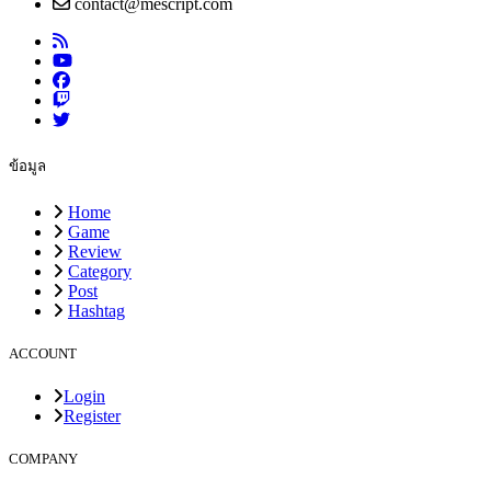
contact@mescript.com
ข้อมูล
Home
Game
Review
Category
Post
Hashtag
ACCOUNT
Login
Register
COMPANY