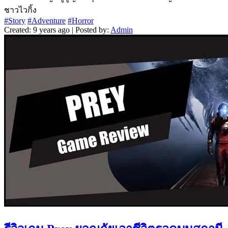
ชาวไวกิ้ง
#Story
#Adventure
#Horror
Created: 9 years ago | Posted by:
Admin