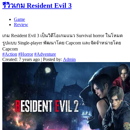
รีวิวเกม Resident Evil 3
Game
Review
เกม Resident Evil 3 เป็นวิดีโอเกมแนว Survival horror ในโหมด
รูปแบบ Single-player พัฒนาโดย Capcom และจัดจำหน่ายโดย
Capcom
#Action
#Horror
#Adventure
Created: 7 years ago | Posted by:
Admin