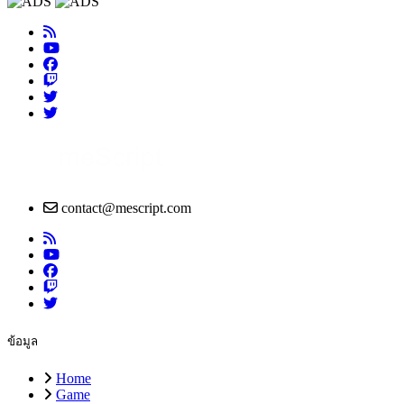
contact@mescript.com
ข้อมูล
Home
Game