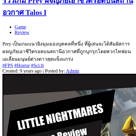
รีวิวเกม Prey ผจญภัยเอาชีวิตรอดบนสถานี
อวกาศ Talos I
Game
Review
Prey เป็นเกมแนวยิงมุมมองบุคคลที่หนึ่ง ที่ผู้เล่นจะได้สัมผัสการ
ผจญภัยเอาชีวิตรอดบนสถานีอวกาศที่ถูกบุกรุกโดยพวกไทฟอน
เอเลี่ยนมนุษย์ต่างดาวสุดแข็งแกร่ง
#FPS
#Horror
#Sci-fi
Created: 9 years ago | Posted by:
Admin