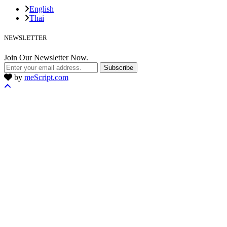
English
Thai
NEWSLETTER
Join Our Newsletter Now.
Subscribe
by
meScript.com