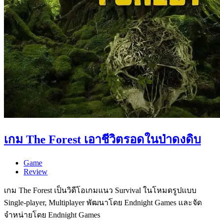
เกม The Forest เอาชีวิตรอดในป่าดงดิบ
Game
Review
เกม The Forest เป็นวิดีโอเกมแนว Survival ในโหมดรูปแบบ
Single-player, Multiplayer พัฒนาโดย Endnight Games และจัด
จำหน่ายโดย Endnight Games