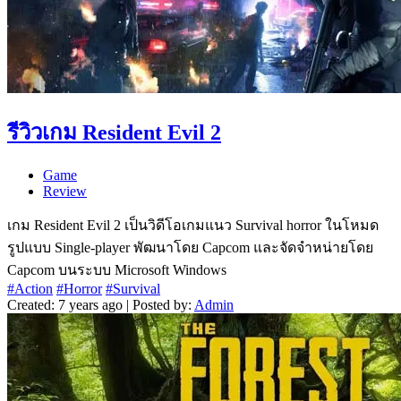
รีวิวเกม Resident Evil 2
Game
Review
เกม Resident Evil 2 เป็นวิดีโอเกมแนว Survival horror ในโหมด
รูปแบบ Single-player พัฒนาโดย Capcom และจัดจำหน่ายโดย
Capcom บนระบบ Microsoft Windows
#Action
#Horror
#Survival
Created: 7 years ago | Posted by:
Admin