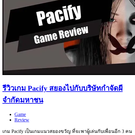
รีวิวเกม Pacify สยองไปกับบริษัทกำจัดผี
จำกัดมหาชน
Game
Review
เกม Pacify เป็นเกมแนวสยองขวัญ ที่จะพาผู้เล่นกับเพื่อนอีก 3 คน