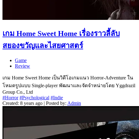
เกม Home Sweet Home เรื่องราวลี้ลับ
สยองขวัญและไสยศาสตร์
Game
Review
เกม Home Sweet Home เป็นวิดีโอเกมแนว Horror-Adventure ใน
โหมดรูปแบบ Single-player พัฒนาและจัดจำหน่ายโดย Yggdrazil
Group Co., Ltd
#Horror
#Psychological
#Indie
Created: 8 years ago | Posted by:
Admin