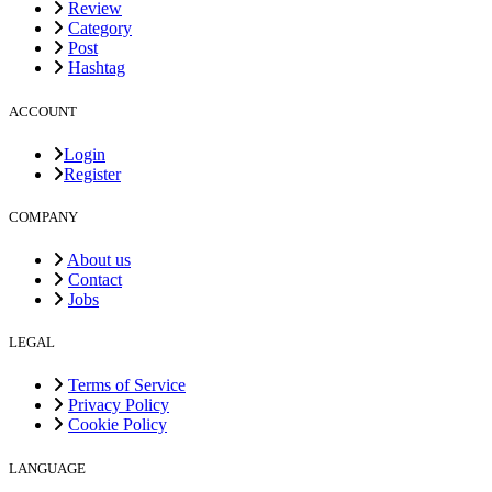
Review
Category
Post
Hashtag
ACCOUNT
Login
Register
COMPANY
About us
Contact
Jobs
LEGAL
Terms of Service
Privacy Policy
Cookie Policy
LANGUAGE