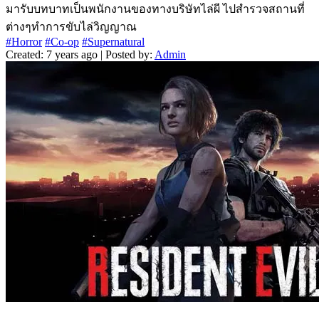
มารับบทบาทเป็นพนักงานของทางบริษัทไล่ผี ไปสำรวจสถานที่
ต่างๆทำการขับไล่วิญญาณ
#Horror
#Co-op
#Supernatural
Created: 7 years ago | Posted by:
Admin