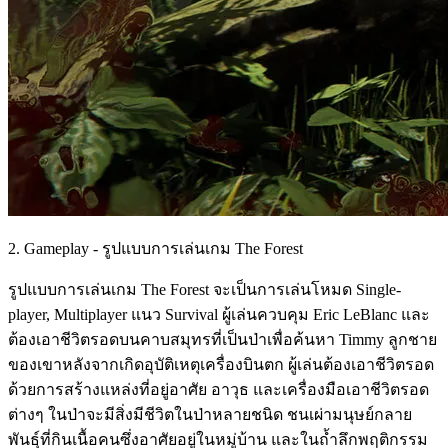
2. Gameplay - รูปแบบการเล่นเกม The Forest
รูปแบบการเล่นเกม The Forest จะเป็นการเล่นโหมด Single-
player, Multiplayer แนว Survival ผู้เล่นควบคุม Eric LeBlanc และ
ต้องเอาชีวิตรอดบนคาบสมุทรที่เป็นป่าเพื่อค้นหา Timmy ลูกชาย
ของเขาหลังจากเกิดอุบัติเหตุเครื่องบินตก ผู้เล่นต้องเอาชีวิตรอด
ด้วยการสร้างแหล่งที่อยู่อาศัย อาวุธ และเครื่องมือเอาชีวิตรอด
ต่างๆ ในป่าจะมีสิ่งมีชีวิตในป่าหลายชนิด ชนเผ่ามนุษย์กลาย
พันธุ์ที่กินเนื้อคนซึ่งอาศัยอยู่ในหมู่บ้าน และในถ้ำลึกพฤติกรรม