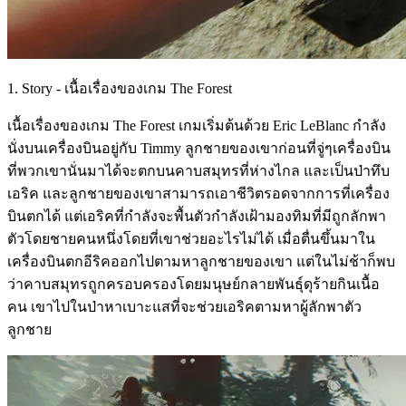
1. Story - เนื้อเรื่องของเกม The Forest
เนื้อเรื่องของเกม The Forest เกมเริ่มต้นด้วย Eric LeBlanc กำลัง
นั่งบนเครื่องบินอยู่กับ Timmy ลูกชายของเขาก่อนที่จู่ๆเครื่องบิน
ที่พวกเขานั่นมาได้จะตกบนคาบสมุทรที่ห่างไกล และเป็นป่าทึบ
เอริค และลูกชายของเขาสามารถเอาชีวิตรอดจากการที่เครื่อง
บินตกได้ แต่เอริคที่กำลังจะพื้นตัวกำลังเฝ้ามองทิมที่มีถูกลักพา
ตัวโดยชายคนหนึ่งโดยที่เขาช่วยอะไรไม่ได้ เมื่อตื่นขึ้นมาใน
เครื่องบินตกอีริคออกไปตามหาลูกชายของเขา แต่ในไม่ช้าก็พบ
ว่าคาบสมุทรถูกครอบครองโดยมนุษย์กลายพันธุ์ดุร้ายกินเนื้อ
คน เขาไปในป่าหาเบาะแสที่จะช่วยเอริคตามหาผู้ลักพาตัว
ลูกชาย