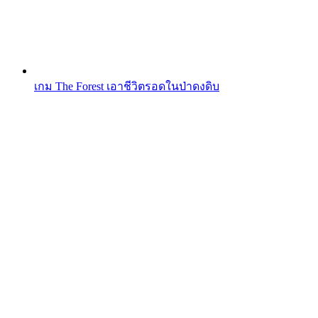
เกม The Forest เอาชีวิตรอดในป่าดงดิบ