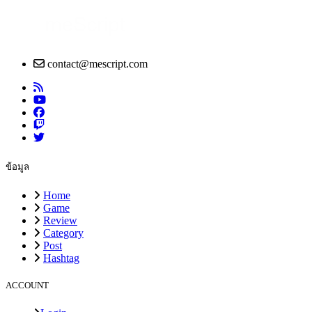
contact@mescript.com
ข้อมูล
Home
Game
Review
Category
Post
Hashtag
ACCOUNT