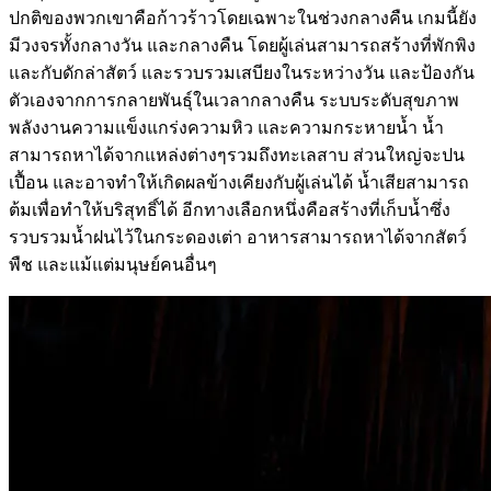
ปกติของพวกเขาคือก้าวร้าวโดยเฉพาะในช่วงกลางคืน เกมนี้ยัง
มีวงจรทั้งกลางวัน และกลางคืน โดยผู้เล่นสามารถสร้างที่พักพิง
และกับดักล่าสัตว์ และรวบรวมเสบียงในระหว่างวัน และป้องกัน
ตัวเองจากการกลายพันธุ์ในเวลากลางคืน ระบบระดับสุขภาพ
พลังงานความแข็งแกร่งความหิว และความกระหายน้ำ น้ำ
สามารถหาได้จากแหล่งต่างๆรวมถึงทะเลสาบ ส่วนใหญ่จะปน
เปื้อน และอาจทำให้เกิดผลข้างเคียงกับผู้เล่นได้ น้ำเสียสามารถ
ต้มเพื่อทำให้บริสุทธิ์ได้ อีกทางเลือกหนึ่งคือสร้างที่เก็บน้ำซึ่ง
รวบรวมน้ำฝนไว้ในกระดองเต่า อาหารสามารถหาได้จากสัตว์
พืช และแม้แต่มนุษย์คนอื่นๆ