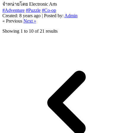
จำหน่ายโดย Electronic Arts
#Adventure
#Puzzle
#Co-op
Created: 8 years ago | Posted by:
Admin
« Previous
Next »
Showing
1
to
10
of
21
results