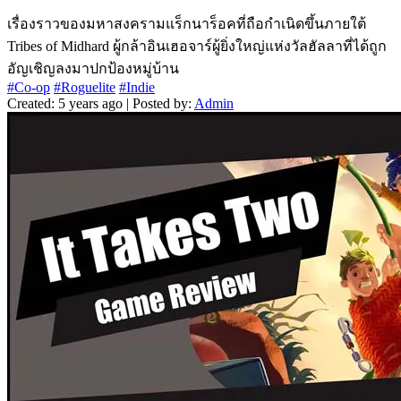
เรื่องราวของมหาสงครามแร็กนาร็อคที่ถือกำเนิดขึ้นภายใต้
Tribes of Midhard ผู้กล้าอินเฮอจาร์ผู้ยิ่งใหญ่แห่งวัลฮัลลาที่ได้ถูก
อัญเชิญลงมาปกป้องหมู่บ้าน
#Co-op
#Roguelite
#Indie
Created: 5 years ago | Posted by:
Admin