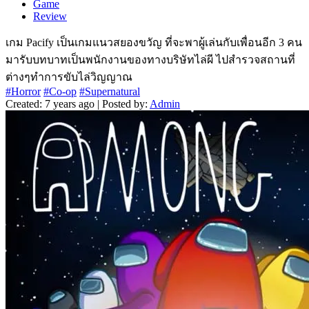
Game
Review
เกม Pacify เป็นเกมแนวสยองขวัญ ที่จะพาผู้เล่นกับเพื่อนอีก 3 คน
มารับบทบาทเป็นพนักงานของทางบริษัทไล่ผี ไปสำรวจสถานที่
ต่างๆทำการขับไล่วิญญาณ
#Horror
#Co-op
#Supernatural
Created: 7 years ago | Posted by:
Admin