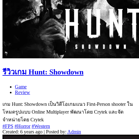
รีวิวเกม Hunt: Showdown
Game
Review
เกม Hunt: Showdown เป็นวิดีโอเกมแนว First-Person shooter ใน
โหมดรูปแบบ Online Multiplayer พัฒนาโดย Crytek และจัด
จำหน่ายโดย Crytek
#FPS
#Horror
#Western
Created: 6 years ago | Posted by:
Admin