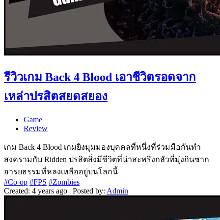
รีวิวเกม Back 4 Blood เอาชีวิตรอดจาก
เหล่าปรสิตสยดสยอง
Game
Review
เกม Back 4 Blood เกมยิงมุมมองบุคคลที่หนึ่งที่ร่วมมือกันทำ
สงครามกับ Ridden ปรสิตสิ่งมีชีวิตที่น่าสะพรึงกลัวที่มุ่งกินซาก
อารยธรรมที่หลงเหลืออยู่บนโลกนี้
#Co-op
#FPS
#Zombies
Created: 4 years ago | Posted by:
Admin