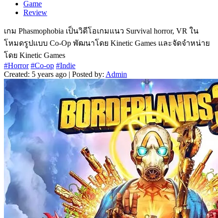
Game
Review
เกม Phasmophobia เป็นวิดีโอเกมแนว Survival horror, VR ใน
โหมดรูปแบบ Co-Op พัฒนาโดย Kinetic Games และจัดจำหน่าย
โดย Kinetic Games
#Horror
#Co-op
#Indie
Created: 5 years ago | Posted by:
Admin