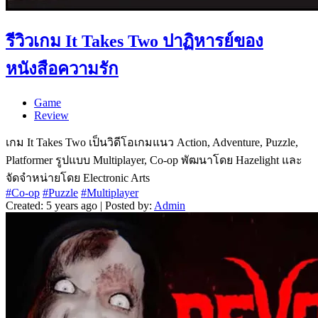
รีวิวเกม It Takes Two ปาฏิหารย์ของ
หนังสือความรัก
Game
Review
เกม It Takes Two เป็นวิดีโอเกมแนว Action, Adventure, Puzzle,
Platformer รูปแบบ Multiplayer, Co-op พัฒนาโดย Hazelight และ
จัดจำหน่ายโดย Electronic Arts
#Co-op
#Puzzle
#Multiplayer
Created: 5 years ago | Posted by:
Admin