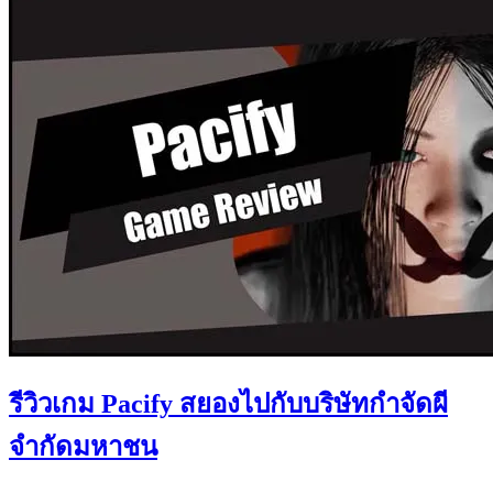
รีวิวเกม Pacify สยองไปกับบริษัทกำจัดผี
จำกัดมหาชน