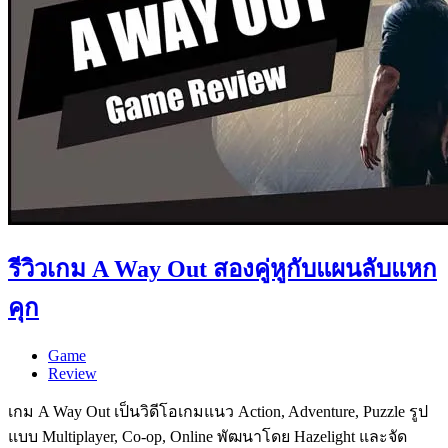
รีวิวเกม A Way Out สองคู่หูกับแผนลับแหก
คุก
Game
Review
เกม A Way Out เป็นวิดีโอเกมแนว Action, Adventure, Puzzle รูป
แบบ Multiplayer, Co-op, Online พัฒนาโดย Hazelight และจัด