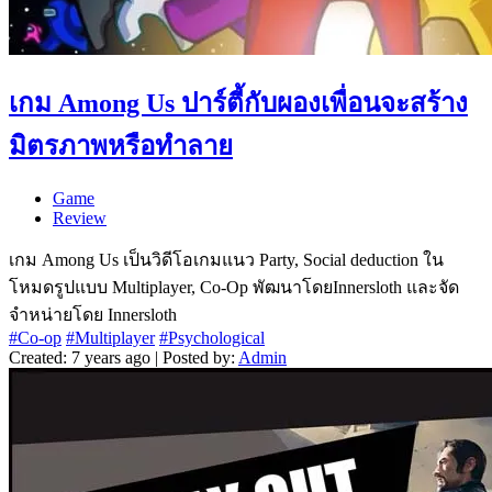
เกม Among Us ปาร์ตี้กับผองเพื่อนจะสร้าง
มิตรภาพหรือทำลาย
Game
Review
เกม Among Us เป็นวิดีโอเกมแนว Party, Social deduction ใน
โหมดรูปแบบ Multiplayer, Co-Op พัฒนาโดยInnersloth และจัด
จำหน่ายโดย Innersloth
#Co-op
#Multiplayer
#Psychological
Created: 7 years ago | Posted by:
Admin