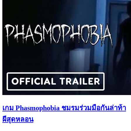
เกม Phasmophobia ชมรมร่วมมือกันล่าท้า
ผีสุดหลอน