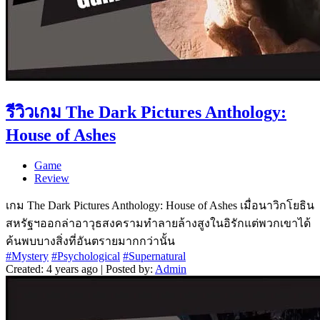
รีวิวเกม The Dark Pictures Anthology:
House of Ashes
Game
Review
เกม The Dark Pictures Anthology: House of Ashes เมื่อนาวิกโยธิน
สหรัฐฯออกล่าอาวุธสงครามทำลายล้างสูงในอิรักแต่พวกเขาได้
ค้นพบบางสิ่งที่อันตรายมากกว่านั้น
#Mystery
#Psychological
#Supernatural
Created: 4 years ago | Posted by:
Admin