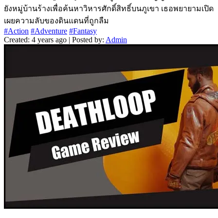
ยังหมู่บ้านร้างเพื่อค้นหาวิหารศักดิ์สิทธิ์บนภูเขา เธอพยายามเปิด
เผยความลับของดินแดนที่ถูกลืม
#Action
#Adventure
#Fantasy
Created: 4 years ago | Posted by:
Admin