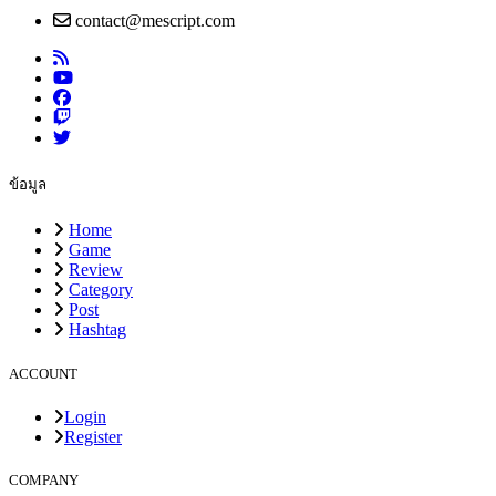
contact@mescript.com
ข้อมูล
Home
Game
Review
Category
Post
Hashtag
ACCOUNT
Login
Register
COMPANY