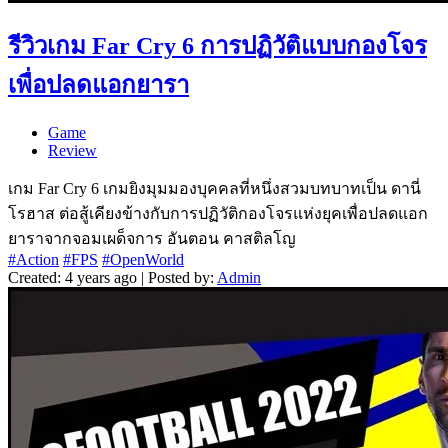
รีวิวเกม Far Cry 6 การปฏิวัติแบบกองโจร
เพื่อปลดแอกยารา
Game
Review
เกม Far Cry 6 เกมยิงมุมมองบุคคลที่หนึ่งสวมบทบาทเป็น ดานี่
โรฮาส ต่อสู้เคียงข้างกับการปฏิวัติกองโจรแห่งยุคเพื่อปลดแอก
ยาราจากจอมเผด็จการ อันตอน คาสติลโญ
#Action
#FPS
#OpenWorld
Created: 4 years ago | Posted by:
Admin