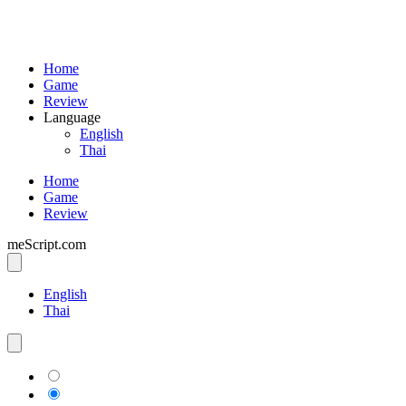
Home
Game
Review
Language
English
Thai
Home
Game
Review
meScript.com
English
Thai