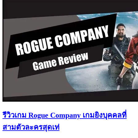
รีวิวเกม Rogue Company เกมยิงบุคคลที่
สามตัวละครสุดเท่