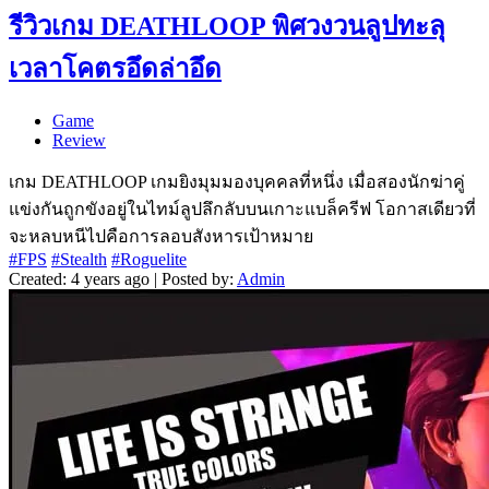
รีวิวเกม DEATHLOOP พิศวงวนลูปทะลุ
เวลาโคตรอึดล่าอึด
Game
Review
เกม DEATHLOOP เกมยิงมุมมองบุคคลที่หนึ่ง เมื่อสองนักฆ่าคู่
แข่งกันถูกขังอยู่ในไทม์ลูปลึกลับบนเกาะแบล็ครีฟ โอกาสเดียวที่
จะหลบหนีไปคือการลอบสังหารเป้าหมาย
#FPS
#Stealth
#Roguelite
Created: 4 years ago | Posted by:
Admin