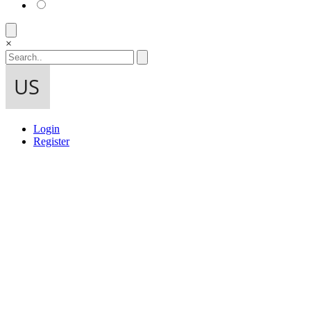
×
Login
Register