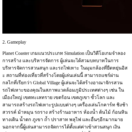
2. Gameplay
Planet Coaster เกมแนวประเภท Simulation เป็นวิดีโอเกมจำลอง
การสร้าง และบริหารจัดการ ผู้เล่นจะได้สวมบทบาทในการ
บริหารจัดการสวนสนุก และรถไฟเหาะ ในมุมกล้องที่ยืดหยุ่นอิส
ะ สถานที่ท่องเที่ยวที่สร้างโดยผู้เล่นเล่นนี้ สามารถแชร์ผ่าน
กลไกที่เรียกว่า Global Village ผู้เล่นจะได้สร้างอาณาจักรสวน
รถไฟเหาะของคุณในสภาพแวดล้อมภูมิประเทศต่างๆ เช่น ใน
เมืองใหญ่ เขตทะเลทราย เขตร้อน เขตภูเขา ขั้วโลก และ
สามารถสร้างรถไฟเหาะรูปแบบต่างๆ เครื่องเล่นโกคาร์ท ชิงช้า
สวรรค์ ม้าหมุน รถราง สร้างร้านอาหาร ห้องน้ำ ต้นไม้ ก้อนหิน
ทางเดิน น้ำตก ภูเขา ถ้ำ ปราสาท พลุไฟ และอื่นๆอีกมากมาย
นอกจากนี้ผู้เล่นสามารถจัดการได้ตั้งแต่ค่าเข้าสวนสนุก เงิน