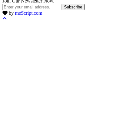
Join Our Newsletter Now.
Subscribe
by
meScript.com