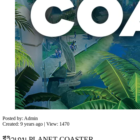
Posted by: Admin
Created: 9 years ago | View: 1470
รีวิวเกม PLANET COASTER