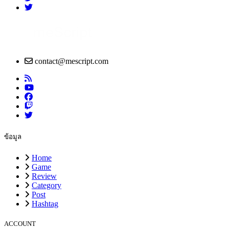
contact@mescript.com
ข้อมูล
Home
Game
Review
Category
Post
Hashtag
ACCOUNT