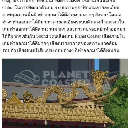
Graphics ภาพกราฟฟิกเกม Planet Coaster ใช้งานเอนจิ้นเกม
Cobra ในการพัฒนาตัวเกม ระบบภาพกราฟิกเกมลายละเอียด
ภาพคุณภาพพื้นผิวทำออกมาได้ดีสวยงามมากๆ สิ่งของโมเดล
ต่างๆทำออกมาได้ดีมากๆ ลายละเอียดระบบตัวแสงสี และเงาใน
เกมทำออกมาได้ดีสวมงามมากๆ และการลบรอยหยักทำออกมา
ได้ดีมากๆเช่นกัน Sound ระบเสียงเกม Planet Coaster เสียงภายใน
เกมทำออกมาได้ดีมากๆ เสียงบรรยากาศของสภาพแวดล้อม
รอบตัว เสียงดนตรีเสียงประกอบต่างๆ ก็ทำออกมาได้ดีเช่นกัน