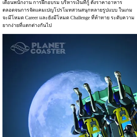
เดือนพนักงาน การฝึกอบรม บริหารเงินที่กู้ ตั้งราคาอาหาร
ตลอดจนการจัดแคมเปญโปรโมทสวนสนุกหลายรูปแบบ ในเกม
จะมีโหมด Career และยังมีโหมด Challenge ที่ท้าทาย ระดับความ
ยากง่ายที่แตกต่างกันไป