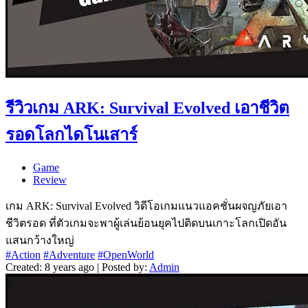
รีวิวเกม ARK: Survival Evolved เอาชีวิต
รอดโลกไดโนเสาร์
Game
Review
เกม ARK: Survival Evolved วิดีโอเกมแนวแอคชั่นผจญภัยเอา
ชีวิตรอด ที่ตัวเกมจะพาผู้เล่นย้อนยุคไปติดบนเกาะโลกเปิดอัน
แสนกว้างใหญ่
#Action
#Adventure
#OpenWorld
Created: 8 years ago | Posted by:
Admin