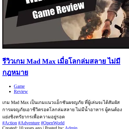
รีวิวเกม Mad Max เมื่อโลกล่มสลาย ไม่มี
กฎหมาย
Game
Review
เกม Mad Max เป็นเกมแนวแอ็กชันผจญภัย ที่ผู้เล่นจะได้สัมผัส
การผจญภัยเอาชีวิตรอดโลกล่มสลาย ไม่มีน้ำอาหาร ผู้คนต้อง
แย่งชิงทรัยากรเพื่อความอยู่รอด
#Action
#Adventure
#OpenWorld
Created: 10 years ago | Posted by:
Admin