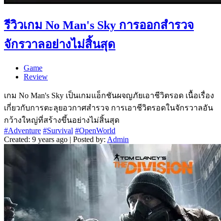
รีวิวเกม No Man's Sky การออกสำรวจ
จักรวาลอย่างไม่สิ้นสุด
Game
Review
เกม No Man's Sky เป็นเกมแอ็กชันผจญภัยเอาชีวิตรอด เนื้อเรื่อง
เกี่ยวกับการตะลุยอวกาศสำรวจ การเอาชีวิตรอดในจักรวาลอัน
กว้างใหญ่ที่สร้างขึ้นอย่างไม่สิ้นสุด
#Adventure
#Survival
#OpenWorld
Created: 9 years ago | Posted by:
Admin