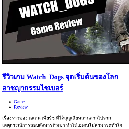
รีวิวเกม Watch_Dogs จุดเริ่มต้นของโลก
อาชญากรรมไซเบอร์
Game
Review
เรื่องราวของ เอเดน เพียร์ซ ที่ได้สูญเสียหลานสาวไปจาก
เหตุการณ์การลอบสังหารตัวเขา ทำให้เอเดนไม่สามารถทำใจ