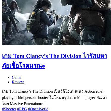
เกม Tom Clancy’s The Division ไวรัสมหา
ภัยเชื้อโรคมรณะ
Game
Review
เกม Tom Clancy’s The Division เป็นวิดีโอเกมแนว Action role-
playing, Third person shooter ในโหมดรูปแบบ Multiplayer พัฒนา
โดย Massive Entertainment
#Shooter
#RPG
#OpenWorld