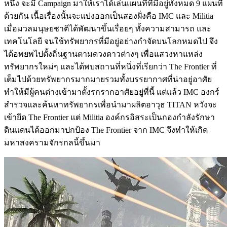
หนึ่ง จะมี Campaign มาให้เราได้เล่นแผนที่ที่มีอยู่ทั้งหมด 9 แผนที่
ด้วยกัน เนื้อเรื่องนั้นจะแบ่งออกเป็นสองฝั่งคือ IMC และ Militia
เมื่อมวลมนุษยชาติได้พัฒนาขึ้นเรื่อยๆ ทั้งความสามารถ และ
เทคโนโลยี จนใช้ทรัพยากรที่มีอยู่อย่างกำจัดบนโลกหมดไป จึง
ได้อพยพไปตั้งถิ่นฐานตามดวงดาวต่างๆ เพื่อแสวงหาแหล่ง
ทรัพยากรใหม่ๆ และได้พบสถานที่หนึ่งที่เรียกว่า The Frontier ที่
เต็มไปด้วยทรัพยากรมากมายรวมทั้งบรรยากาศที่น่าอยู่อาศัย
ทำให้มีผู้คนต่างเข้ามาตั้งรกรากอาศัยอยู่ที่นี้ แต่แล้ว IMC องกร์
สำรวจและค้นหาทรัพยากรเพื่อนำมาผลิตอาวุธ TITAN หวังจะ
เข้ายึด The Frontier แต่ Militia องค์กรอิสระเป็นกองกำลังรักษา
ดินแดนได้ออกมาปกป้อง The Frontier จาก IMC จึงทำให้เกิด
มหาสงครามจักรกลนี้ขึ้นมา