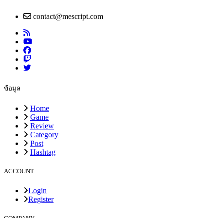
contact@mescript.com
ข้อมูล
Home
Game
Review
Category
Post
Hashtag
ACCOUNT
Login
Register