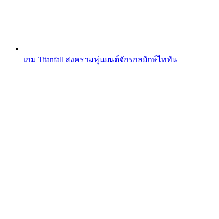
เกม Titanfall สงครามหุ่นยนต์จักรกลยักษ์ไททัน