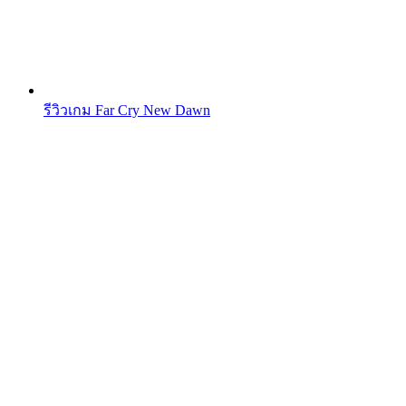
รีวิวเกม Far Cry New Dawn