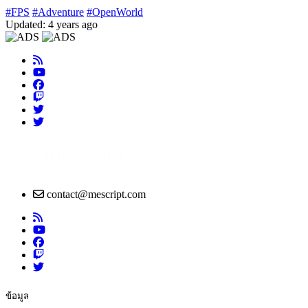
#FPS
#Adventure
#OpenWorld
Updated: 4 years ago
contact@mescript.com
ข้อมูล