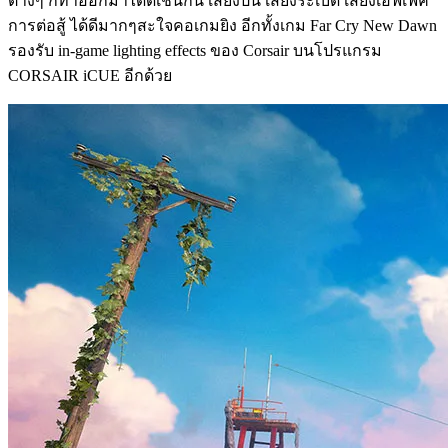
ต่างๆ ก็ทำออกมาได้ดีเช่นกัน เสียงปืน เสียงระเบิด เสียงเอฟเฟค
การต่อสู้ ได้ดีมากๆสะใจคอเกมยิง อีกทั้งเกม Far Cry New Dawn
รองรับ in-game lighting effects ของ Corsair บนโปรแกรม
CORSAIR iCUE อีกด้วย