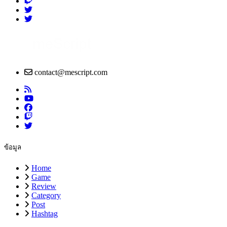
contact@mescript.com
ข้อมูล
Home
Game
Review
Category
Post
Hashtag