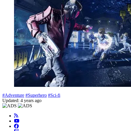
#Adventure
#Superhero
#Sci-fi
Updated: 4 years ago