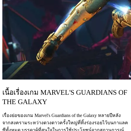
เนื้อเรื่องเกม MARVEL'S GUARDIANS OF
THE GALAXY
เรื่องย่อของเกม Marvel's Guardians of the Galaxy หลายปีหลัง
จากสงครามระหว่างดวงดาวครั้งใหญ่ที่ทิ้งร่องรอยไว้บนกาแลค
ซีทั้งหมด บรรดาผู้ที่สนใจในการใช้ประโยชน์จากสถานการณ์