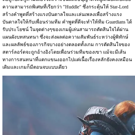
ความสามารถพิเศษที่เรียกว่า "Huddle" ซึ่งกระตุ้นให้ Star-Lord
สร้างคำพูดที่สร้างแรงบันดาลใจและเล่นเพลงเพื่อสร้างแรง
บันดาลใจให้กับเพื่อนร่วมทีม คำพูดที่ดีจะทำให้ทีม Guardians ได้
รับประโยชน์ ในจุดต่างๆของเกมผู้เล่นสามารถตัดสินใจได้ผ่าน
แผนผังบทสนทนา ซึ่งจะส่งผลต่อความสัมพันธ์ระหว่างผู้พิทักษ์
และผลลัพธ์ของภารกิจบางอย่างตลอดทั้งเกม การตัดสินใจของ
สตาร์ลอร์ดจะถูกอ้างอิงโดยเพื่อนร่วมทีมของเขา แม้จะมีเส้น
ทางการสนทนาที่แตกแขนงออกไปแต่เนื้อเรื่องหลักยังคงเหมือน
เดิมและเกมก็มีตอนจบแบบเดียว