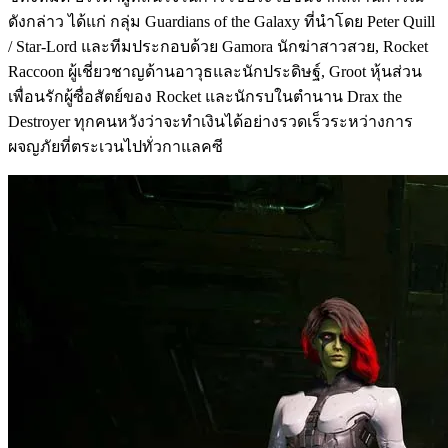
ดังกล่าว ได้แก่ กลุ่ม Guardians of the Galaxy ที่นำโดย Peter Quill
/ Star-Lord และทีมประกอบด้วย Gamora นักฆ่าสาวสวย, Rocket
Raccoon ผู้เชี่ยวชาญด้านอาวุธและนักประดิษฐ์, Groot หุ้นส่วน
เพื่อนรักผู้ซื่อสัตย์ของ Rocket และนักรบในตำนาน Drax the
Destroyer ทุกคนหวังว่าจะทำเงินได้อย่างรวดเร็วระหว่างการ
ผจญภัยที่ตระเวนไปทั่วกาแลคซี