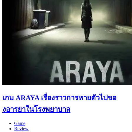
เกม ARAYA เรื่องราวการหายตัวไปขอ
งอารยาในโรงพยาบาล
Game
Review