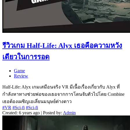
รีวิวเกม Half-Life: Alyx เธอคือความหวัง
เดียวในการรอด
Game
Review
Half-Life: Alyx เกมเสมือนจริง VR มีเนื้อเรื่องเกี่ยวกับ Alyx ที่
กำลังหาทางช่วยพ่อของเธอจากการโดนจับตัวไปโดย Combine
เธอต้องเผชิญเอเลี่ยนมนุษย์ต่างดาว
#VR
#Sci-fi
#Sci-fi
Created: 6 years ago | Posted by:
Admin