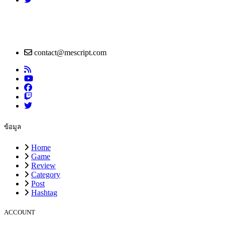
contact@mescript.com
ข้อมูล
Home
Game
Review
Category
Post
Hashtag
ACCOUNT