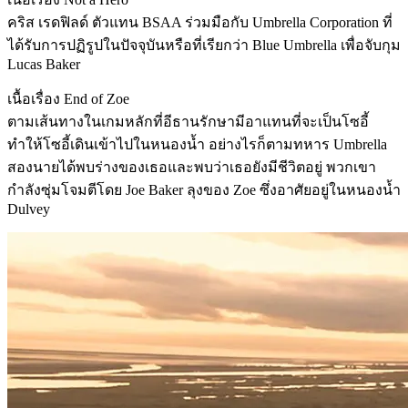
คริส เรดฟิลด์ ตัวแทน BSAA ร่วมมือกับ Umbrella Corporation ที่
ได้รับการปฏิรูปในปัจจุบันหรือที่เรียกว่า Blue Umbrella เพื่อจับกุม
Lucas Baker
เนื้อเรื่อง End of Zoe
ตามเส้นทางในเกมหลักที่อีธานรักษามีอาแทนที่จะเป็นโซอี้
ทำให้โซอี้เดินเข้าไปในหนองน้ำ อย่างไรก็ตามทหาร Umbrella
สองนายได้พบร่างของเธอและพบว่าเธอยังมีชีวิตอยู่ พวกเขา
กำลังซุ่มโจมตีโดย Joe Baker ลุงของ Zoe ซึ่งอาศัยอยู่ในหนองน้ำ
Dulvey