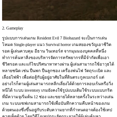
2. Gameplay
รูปแบบการเล่นเกม Resident Evil 7 Biohazard จะเป็นการเล่น
โหมด Single-player แนว Survival horror เกมสยองขวัญเอาชีวิต
รอด ผู้เล่นควบคุม อีธาน วินเทอร์ส จากมุมมองบุคคลที่หนึ่ง
ทำการค้นหาสิ่งของบริหารจัดการทรัพยากรที่มีจำกัดเพื่อเอา
ชีวิตรอด และแก้ไขปริศนาหาทางผ่าน ผู้เล่นสามารถใช้อาวุธได้
หลายชนิด เช่น ปืนพก ปืนลูกซอง เครื่องพ่นไฟ วัตถุระเบิด และ
เลื่อยไฟฟ้า เพื่อต่อสู้กับผู้อยู่อาศัยในที่ดินตระกูลเบเกอร์ แต่
อย่างไรก็ตามผู้เล่นสามารถหลีกเลี่ยงได้ด้วยการลอบเร้นหรือวิ่ง
หนีได้ ระบบ inventory เกมยังคงใช้รูปแบบเดิมใช้ระบบแบบกริด
ที่มีความจุเริ่มต้น 12 ช่อง และขยายได้หลายครั้งในระหว่างเล่น
เกม ระบบเซฟเกมสามารถใช้เพื่อบันทึกความคืบหน้าของเกม
ด้วยตนเองซึ่งขึ้นอยู่กับระดับความยากที่กำหนดอาจต้องใช้เทป
คาสเซ็ตด้วย โดยวิดีโอเทปกระจัดกระจายให้ผู้เล่นค้นหา