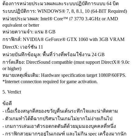
ต้องการหน่วยประมวลผลและระบบปฏิบัติการแบบ 64 บิต
ระบบปฏิบัติการ: WINDOWS® 7, 8, 8.1, 10 (64-BIT Required)
หน่วยประมวลผล: Intel® Core™ i7 3770 3.4GHz or AMD
equivalent or better
หน่วยความจำ: แรม 8 GB
กราฟิกส์: NVIDIA® GeForce® GTX 1060 with 3GB VRAM
DirectX: เวอร์ชัน 11
หน่วยบันทึกข้อมูล: พื้นที่ว่างที่พร้อมใช้งาน 24 GB
การ์ดเสียง: DirectSound compatible (must support DirectX® 9.0c
or higher)
หมายเหตุเพิ่มเติม: Hardware specification target 1080P/60FPS.
*Internet connection required for game activation.
5. Verdict
ข้อดี
- เนื้อเรื่องสนุกดีสยองขวัญตื่นเต้นระทึกใจและน่าติดตาม
- ตัวเกมทำได้ดีฉากปริศนาในเกมไม่ยากไม่ง่ายเกินไป
- เกมการเล่นเอาตัวรอดกดดันดีด้วยมุมมองบุคคลที่หนึ่ง
- กราฟิกสวยมากๆอยู่ในเกณฑ์ และไม่กิน spec เครื่องมากนัก