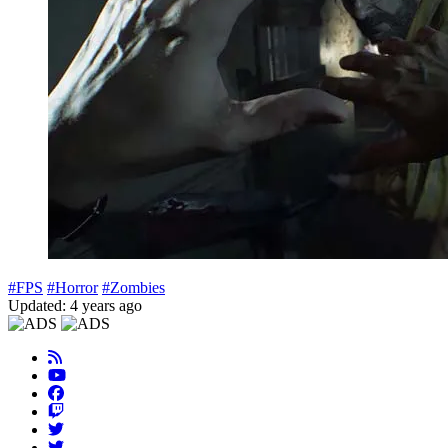
#FPS
#Horror
#Zombies
Updated: 4 years ago