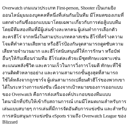
Overwatch เกมแนวประเภท First-person, Shooter เป็นเกมยิง
ออนไลน์มุมมองบุคคลที่หนึ่งที่เล่นกันเป็นทีม มีโหมดของเกมที่
แตกต่างกันซึ่งออกแบบมาโดยเฉพาะเกี่ยวกับการต่อสู้แบบทีม
โดยมีทีมสองทีมที่มีผู้เล่นข้างละหกคน ผู้เล่นทำการเลือกตัว
ละครฮีโร่ จากหนึ่งในสามประเภทคลาสเช่น ฮีโร่ที่สร้างความ
โจมตีทำความเสียหาย หรือฮีโร่ป้องกันจุดสามารถดูดซับความ
เสียหายจำนวนมาก และฮีโร่สนับสนุนที่ให้การรักษา หรือบัฟ
อื่นๆให้กับเพื่อนร่วมทีม ฮีโร่แต่ละตัวจะมีชุดทักษะเฉพาะเช่น
คะแนนพลังชีวิต และความเร็วในการวิ่งการโจมตี ทักษะที่ใช้
งานติดตัวหลายอย่าง และความสามารถขั้นสูงสุดที่สามารถ
ใช้ได้หลังจากถูกชาร์จ ผู้เล่นสามารถเปลี่ยนตัวฮีโร่ของพวกเขา
ได้ในระหว่างการแข่งขัน เนื่องจากเป้าหมายของการออกแบบ
ของ Overwatch คือการส่งเสริมองค์ประกอบของทีมแบบ
ไดนามิกที่ปรับให้เข้ากับสถานการณ์ เกมมีโหมดเกมสำหรับการ
เล่นแบบสบายๆ การเล่นที่มีการจัดอันดับการแข่งขัน และสำหรับ
การสนับสนุนการแข่งขัน eSports รวมถึง Overwatch League ของ
Blizzard