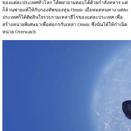
ของแต่ละประเทศทั่วโลก ได้พยายามตอบโต้ด้วยกำลังทหาร แต่
ก็ล้วนพ่ายแพ้ให้กับกองทัพของหุ่น Omnic เมื่อหมดหนทาง แต่ละ
ประเทศก็ได้ตัดสินใจรวบรวมเหล่าฮีโร่ของแต่ละประเทศ เพื่อ
สร้างหน่วยพิเศษมาเพื่อต่อกรกับเหล่า Omnic ซึ่งนั่นได้ให้กำเนิด
หน่วย Overwatch