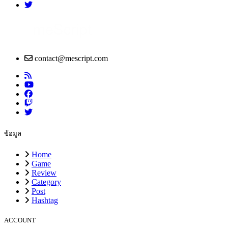
contact@mescript.com
ข้อมูล
Home
Game
Review
Category
Post
Hashtag
ACCOUNT