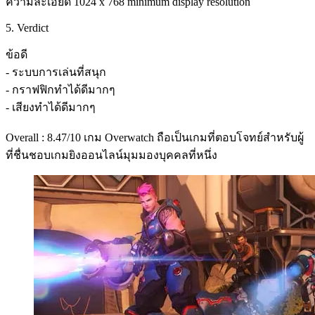
ความละเอียด 1024 x 768 minimum display resolution
5. Verdict
ข้อดี
- ระบบการเล่นที่สนุก
- กราฟฟิกทำได้ดีมากๆ
- เสียงทำได้ดีมากๆ
Overall : 8.47/10 เกม Overwatch ถือเป็นเกมที่ตอบโจทย์สำหรับผู้
ที่ชื่นชอบเกมยิงออนไลน์มุมมองบุคคลที่หนึ่ง