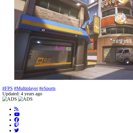
#FPS
#Multiplayer
#eSports
Updated: 4 years ago