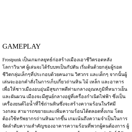
GAMEPLAY
Frostpunk เป็นเกมกลยุทธ์ก่อสร้างเมืองเอาชีวิตรอดหลัง
โลกาวินาศ ผู้เล่นจะได้รับบทเป็นกัปตัน เริ่มต้นด้วยกลุ่มผู้รอด
ชีวิตกลุ่มเล็กๆที่ประกอบด้วยคนงาน วิศวกร และเด็กๆ จากนั้นผู้
เล่นจะออกคำสั่งในการเก็บเกี่ยวถ่านหิน ไม้ เหล็ก และอาหาร
เพื่อให้ชาวเมืองอบอุ่นมีสุขภาพดีท่ามกลางอุณหภูมิที่หนาวเย็น
และผันผวน เมืองจะมีศูนย์กลางอยู่ที่เครื่องกำเนิดไฟฟ้า ซึ่งเป็น
เครื่องยนต์ไอน้ำที่ใช้ถ่านหินซึ่งจะสร้างความร้อนในรัศมี
วงกลม สามารถขยายและเพิ่มความร้อนได้ตลอดทั้งเกม โดย
ต้องใช้ทรัพยากรถ่านหินมากขึ้น เกมเน้นถึงความจำเป็นในการ
จัดลำดับความสำคัญของอาคารความร้อนที่พวกผู้คนต้องการ ผู้