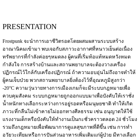
PRESENTATION
Frostpunk จะนำการเอาชีวิตรอดโดยผสมผสานระบบสร้าง
อาณานิคมเข้ามา พบเจอกับสภาวะอากาศที่หนาวเย็นต่อเนื่อง
ทรัพยากรที่กำลังค่อยๆหมดลง ผู้คนที่เริ่มท้อแท้หมดหวังหมด
กำลังใจ การสร้างบ้านและสถานพยาบาลจะต้องวางเครื่อง
ปฏิกรณ์ไว้ใกล้กับเครื่องปฏิกรณ์ ถ้าความอบอุ่นไม่ถึงอาจทำให้
ผู้คนเจ็บป่วย พวกสถานพยาบาลยิ่งต้องไว้ที่อุณหภูมิสูงกว่า
-20°C ความวุ่นวายทางการเมืองเกมก็จะมีระบบกฎหมายเพื่อ
ควบคุมสังคม ระบบกฎหมายถูกออกแบบมาเพื่อบังคับให้เราชั่ง
น้ำหนักทางเลือกระหว่างการอยู่รอดหรือมนุษยชาติ ทำให้เกิด
ภาวะที่กลืนไม่เข้าคายไม่ออกทางศีลธรรม เช่น อนุญาตให้ใช้
แรงงานเด็กหรือบังคับให้ทำงานเป็นกะชั่วคราวตลอด 24 ชั่วโมง
รวมถึงกฎหมายเพื่อพัฒนาการดูแลสุขภาพที่ดีขึ้น เช่น การทำ
อวัยวะเทียมหรือการปันส่วนอาหารเพิ่มเติมแก่ผู้ป่วย มีทางเลือก