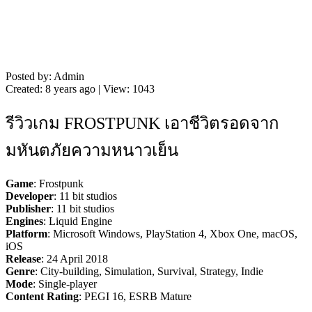
Posted by: Admin
Created: 8 years ago | View: 1043
รีวิวเกม FROSTPUNK เอาชีวิตรอดจาก
มหันตภัยความหนาวเย็น
Game
: Frostpunk
Developer
: 11 bit studios
Publisher
: 11 bit studios
Engines
: Liquid Engine
Platform
: Microsoft Windows, PlayStation 4, Xbox One, macOS,
iOS
Release
: 24 April 2018
Genre
: City-building, Simulation, Survival, Strategy, Indie
Mode
: Single-player
Content Rating
: PEGI 16, ESRB Mature