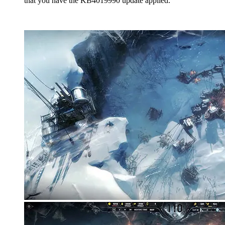
that you have the KB4019990 update applied.