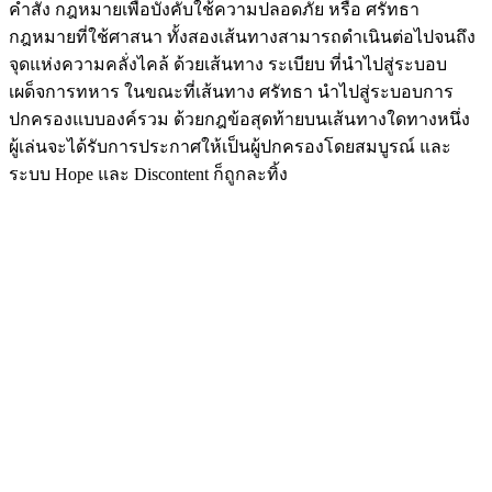
คำสั่ง กฎหมายเพื่อบังคับใช้ความปลอดภัย หรือ ศรัทธา
กฎหมายที่ใช้ศาสนา ทั้งสองเส้นทางสามารถดำเนินต่อไปจนถึง
จุดแห่งความคลั่งไคล้ ด้วยเส้นทาง ระเบียบ ที่นำไปสู่ระบอบ
เผด็จการทหาร ในขณะที่เส้นทาง ศรัทธา นำไปสู่ระบอบการ
ปกครองแบบองค์รวม ด้วยกฎข้อสุดท้ายบนเส้นทางใดทางหนึ่ง
ผู้เล่นจะได้รับการประกาศให้เป็นผู้ปกครองโดยสมบูรณ์ และ
ระบบ Hope และ Discontent ก็ถูกละทิ้ง