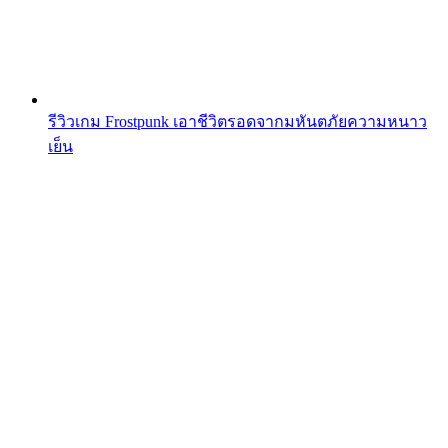
รีวิวเกม Frostpunk เอาชีวิตรอดจากมหันตภัยความหนาว
เย็น