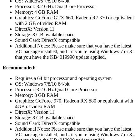
OS: Windows 7/8/10 64-bit
Processor: 3.2 GHz Dual Core Processor
Memory: 4 GB RAM
Graphics: GeForce GTX 660, Radeon R7 370 or equivalent
with 2 GB of video RAM
DirectX: Version 11
Storage: 8 GB available space
Sound Card: DirectX compatible
Additional Notes: Please make sure that you have the latest
VC package installed, and - if you're using Windows 7 or 8 -
that you have the KB4019990 update applied.
Recommended:
Requires a 64-bit processor and operating system
OS: Windows 7/8/10 64-bit
Processor: 3.2 GHz Quad Core Processor
Memory: 8 GB RAM
Graphics: GeForce 970, Radeon RX 580 or equivalent with
4GB of video RAM
DirectX: Version 11
Storage: 8 GB available space
Sound Card: DirectX compatible
Additional Notes: Please make sure that you have the latest
VC package installed, and - if you're using Windows 7 or 8 -