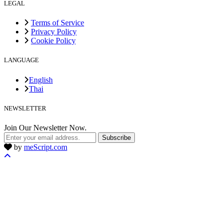
LEGAL
Terms of Service
Privacy Policy
Cookie Policy
LANGUAGE
English
Thai
NEWSLETTER
Join Our Newsletter Now.
Subscribe
by
meScript.com