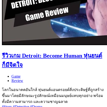
รีวิวเกม Detroit: Become Human หุ่นยนต์
ก็มีจิตใจ
Game
Review
โลกในอนาคตอันใกล้ หุ่นยนต์แอนดรอยด์สิ่งประดิษฐ์ที่ถูกสร้าง
ขึ้นมาโดยมีลักษณะรูปลักษณ์เหมือนมนุษย์แทบทุกอย่าง พร้อม
ทั้งมีความสามารถ และความชาญฉลาด
#Story
#Detective
#Drama