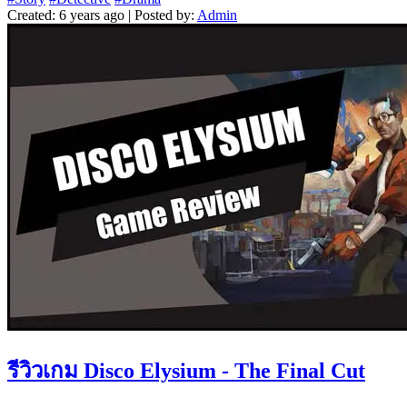
Created: 6 years ago | Posted by:
Admin
รีวิวเกม Disco Elysium - The Final Cut