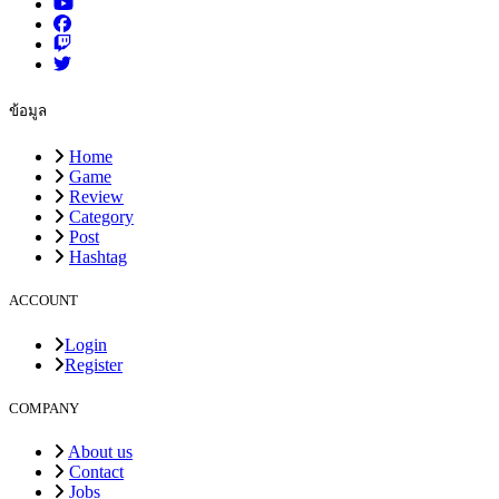
ข้อมูล
Home
Game
Review
Category
Post
Hashtag
ACCOUNT
Login
Register
COMPANY
About us
Contact
Jobs