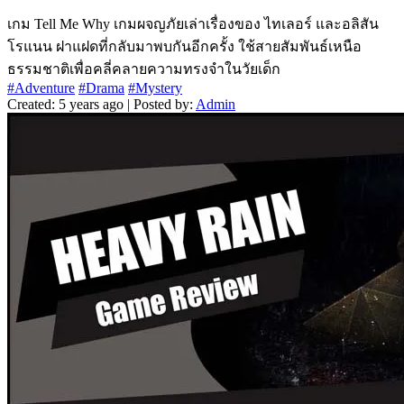
เกม Tell Me Why เกมผจญภัยเล่าเรื่องของ ไทเลอร์ และอลิสัน
โรแนน ฝาแฝดที่กลับมาพบกันอีกครั้ง ใช้สายสัมพันธ์เหนือ
ธรรมชาติเพื่อคลี่คลายความทรงจำในวัยเด็ก
#Adventure
#Drama
#Mystery
Created: 5 years ago | Posted by:
Admin