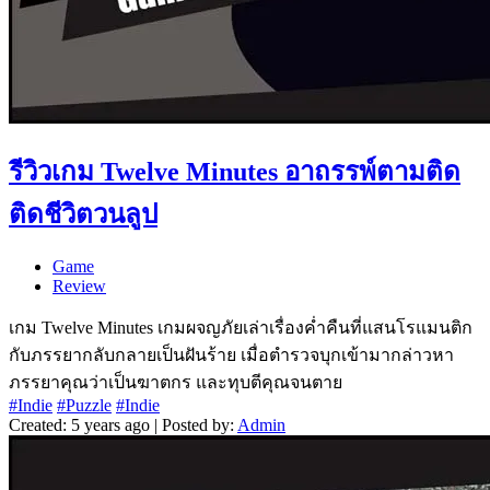
รีวิวเกม Twelve Minutes อาถรรพ์ตามติด
ติดชีวิตวนลูป
Game
Review
เกม Twelve Minutes เกมผจญภัยเล่าเรื่องค่ำคืนที่แสนโรแมนติก
กับภรรยากลับกลายเป็นฝันร้าย เมื่อตำรวจบุกเข้ามากล่าวหา
ภรรยาคุณว่าเป็นฆาตกร และทุบตีคุณจนตาย
#Indie
#Puzzle
#Indie
Created: 5 years ago | Posted by:
Admin