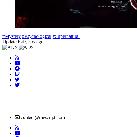
#Mystery
#Psychological
#Supernatural
Updated: 4 years ago
contact@mescript.com