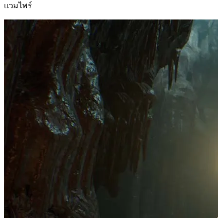
แวมไพร์