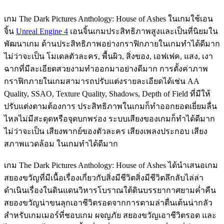
เกม The Dark Pictures Anthology: House of Ashes ในเกมใช้เอน
จิ้น
Unreal Engine 4
เอนจิ้นเกมประสิทธิภาพสูงและเป็นที่นิยมใน
พัฒนาเกม ด้านประสิทธิภาพอย่างกราฟิกภายในเกมทำได้ดีมาก
ไม่ว่าจะเป็น โมเดลตัวละคร, พื้นผิว, สิ่งของ, เอฟเฟค, แสง, เงา
ฉากที่มีละเอียดสวยงามทำออกมาอย่างดีมาก การตั้งค่าภาพ
กราฟิกภายในเกมสามารถปรับแต่งรายละเอียดได้เช่น AA
Quality, SSAO, Texture Quality, Shadows, Depth of Field ที่มีให้
ปรับแต่งตามต้องการ ประสิทธิภาพในเกมก็ทำออกยอดเยี่ยมลื่น
ไหลไม่มีสะดุดหรือจุดบกพร่อง ระบบเสียงของเกมก็ทำได้ดีมาก
ไม่ว่าจะเป็น เสียงพากย์ของตัวละคร เสียงเพลงประกอบ เสียง
สภาพแวดล้อม ในเกมทำได้ดีมาก
เกม The Dark Pictures Anthology: House of Ashes ได้นำเสนอเกม
สยองขวัญที่มีเนื้อเรื่องเกี่ยวกับสิ่งมีชีวิตสิ่งมีชีวิตลึกลับไล่ล่า
ดำเนินเรื่องในดินแดนวิหารโบราณใต้ดินบรรยากาศยามค่ำคืน
สยองขวัญน่าขนลุกเอาชีวิตรอดจากการตามล่าตื่นเต้นน่ากลัว
สำหรับเกมเมอร์ที่ชอบเกม ผจญภัย สยองขวัญเอาชีวิตรอด และ