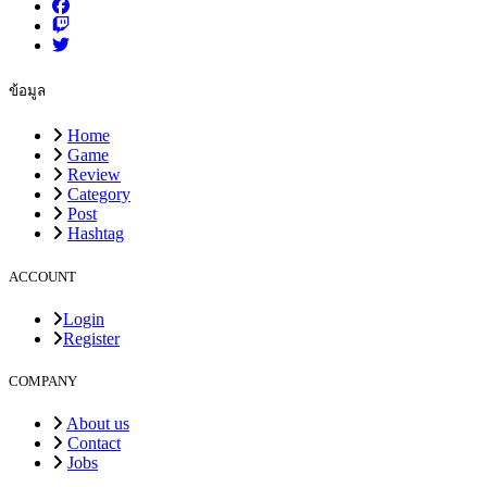
ข้อมูล
Home
Game
Review
Category
Post
Hashtag
ACCOUNT
Login
Register
COMPANY
About us
Contact
Jobs