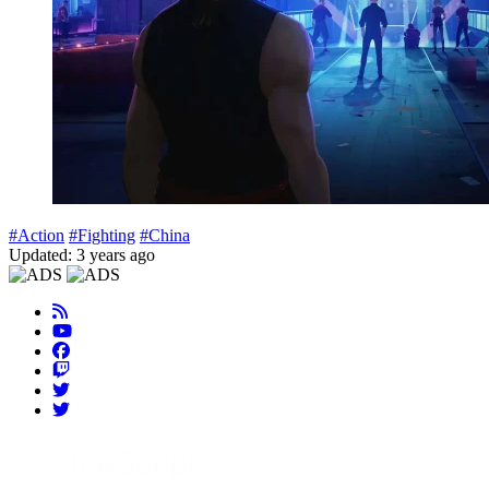
#Action
#Fighting
#China
Updated: 3 years ago