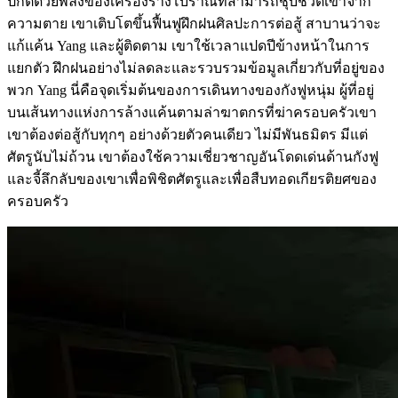
ปกติด้วยพลังของเครื่องรางโบราณที่สามารถชุบชีวิตเขาจาก
ความตาย เขาเติบโตขึ้นฟื้นฟูฝึกฝนศิลปะการต่อสู้ สาบานว่าจะ
แก้แค้น Yang และผู้ติดตาม เขาใช้เวลาแปดปีข้างหน้าในการ
แยกตัว ฝึกฝนอย่างไม่ลดละและรวบรวมข้อมูลเกี่ยวกับที่อยู่ของ
พวก Yang นี่คือจุดเริ่มต้นของการเดินทางของกังฟูหนุ่ม ผู้ที่อยู่
บนเส้นทางแห่งการล้างแค้นตามล่าฆาตกรที่ฆ่าครอบครัวเขา
เขาต้องต่อสู้กับทุกๆ อย่างด้วยตัวคนเดียว ไม่มีพันธมิตร มีแต่
ศัตรูนับไม่ถ้วน เขาต้องใช้ความเชี่ยวชาญอันโดดเด่นด้านกังฟู
และจี้ลึกลับของเขาเพื่อพิชิตศัตรูและเพื่อสืบทอดเกียรติยศของ
ครอบครัว