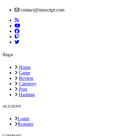
contact@mescript.com
ข้อมูล
Home
Game
Review
Category
Post
Hashtag
ACCOUNT
Login
Register
COMPANY