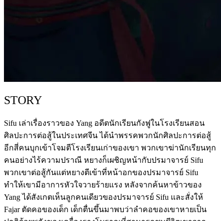
STORY
Sifu เล่าเรื่องราวของ Yang อดีตนักเรียนกังฟูในโรงเรียนสอน
ศิลปะการต่อสู้ในประเทศจีน ได้นำพรรคพวกนักศิลปะการต่อสู้
อีกสี่คนบุกเข้าโจมตีโรงเรียนเก่าของเขา พวกเขาฆ่านักเรียนทุก
คนอย่างไร้ความปราณี หยางก็เผชิญหน้ากับปรมาจารย์ Sifu
พวกเขาต่อสู้กันแต่หยางตีเข้าที่หน้าอกของปรมาจารย์ Sifu
ทำให้เขามีอาการหัวใจวายร้ายแรง หลังจากค้นหาข้าวของ
Yang ได้สังเกตเห็นลูกคนเดียวของปรมาจารย์ Sifu และสั่งให้
Fajar ตัดคอของเด็ก เด็กตื่นขึ้นมาพบว่าลำคอของเขาหายเป็น