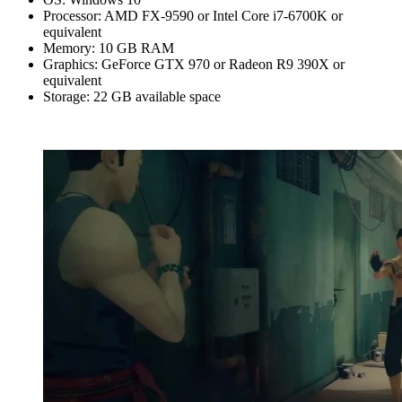
Processor: AMD FX-9590 or Intel Core i7-6700K or
equivalent
Memory: 10 GB RAM
Graphics: GeForce GTX 970 or Radeon R9 390X or
equivalent
Storage: 22 GB available space