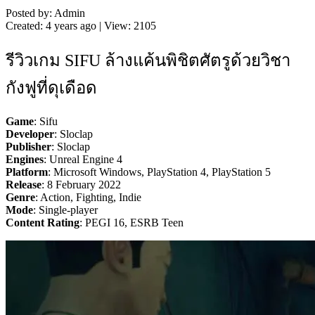
Posted by: Admin
Created: 4 years ago | View: 2105
รีวิวเกม SIFU ล้างแค้นพิชิตศัตรูด้วยวิชา
กังฟูที่ดุเดือด
Game
: Sifu
Developer
: Sloclap
Publisher
: Sloclap
Engines
: Unreal Engine 4
Platform
: Microsoft Windows, PlayStation 4, PlayStation 5
Release
: 8 February 2022
Genre
: Action, Fighting, Indie
Mode
: Single-player
Content Rating
: PEGI 16, ESRB Teen