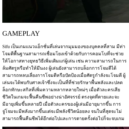
GAMEPLAY
Sifu เป็นเกมแนวแอ็กชั่นที่เล่นจากมุมมองของบุคคลที่สาม มีท่า
โจมตีพื้นฐานสามารถเชื่อมโยงเข้าด้วยกับการคอมโบที่จะช่วย
ให้โอกาสทางยุทธวิธีเพิ่มเติมแก่ผู้เล่น เช่น ความสามารถในการ
ล้มศัตรูหรือทำให้มึนงง ผู้เล่นยังสามารถบล็อกการโจมตีได้
สามารถหลบเลี่ยงการโจมตีหรือปัดป้องเมื่อศัตรูกำลังจะโจมตี ผู้
เล่นจะได้พบกับศาลเจ้าซึ่งจะเป็นที่ที่ช่วยรักษาพื้นพลังและปลด
ล็อกทักษะสกิลที่เพิ่มความหลากหลายใหม่ๆ เมื่อตัวละครเสีย
ชีวิตในเกมจะฟื้นคืนชีพอย่างน่าอัศจรรย์ ตรงจุดที่ตายและจะ
มีอายุเพิ่มขึ้นหลายปี เมื่อตัวละครของผู้เล่นมีอายุมากขึ้น การ
จู่โจมจะมีพลังมากขึ้นแต่จะมีพลังชีวิตน้อยลง จนในที่สุดจะไม่
สามารถฟื้นคืนชีพได้อีกต่อไปและการตายครั้งต่อไปก็จะจบเกม