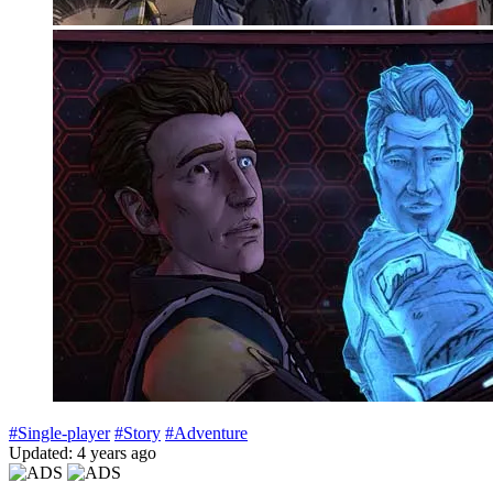
#Single-player
#Story
#Adventure
Updated: 4 years ago