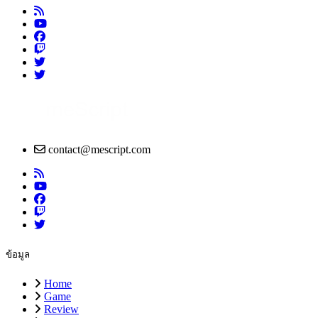
contact@mescript.com
ข้อมูล
Home
Game
Review