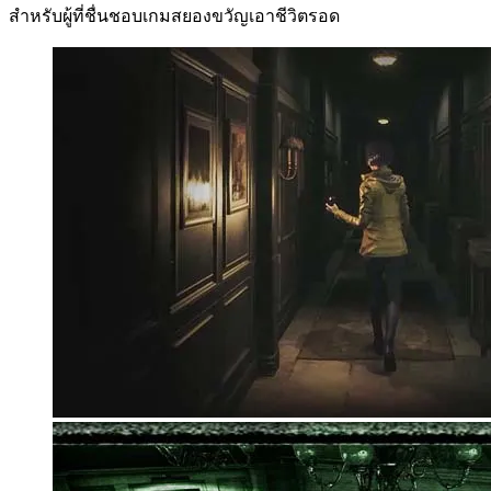
สำหรับผู้ที่ชื่นชอบเกมสยองขวัญเอาชีวิตรอด