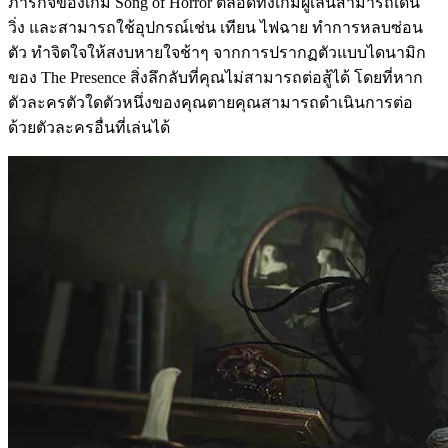
ภารกิจของเกม Song of Horror ตลอดทั้งเกมผู้เล่นสามารถเดิน
วิ่ง และสามารถใช้อุปกรณ์เช่น เทียน ไฟฉาย ทำการหลบซ่อน
ตัว ทำจิตใจให้สงบหายใจช้าๆ จากการปรากฏตัวแบบไดนามิก
ของ The Presence สิ่งลึกลับที่คุณไม่สามารถต่อสู้ได้ โดยที่หาก
ตัวละครตัวใดตัวหนึ่งของคุณตายคุณสามารถดำเนินการต่อ
ด้วยตัวละครอื่นที่เล่นได้