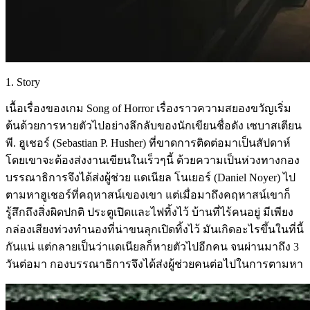
1. Story
เนื้อเรื่องของเกม Song of Horror เรื่องราวความสยองขวัญเริ่ม
ต้นด้วยการหายตัวไปอย่างลึกลับของนักเขียนชื่อดัง เซบาสเตียน
พี. ฮูเชอร์ (Sebastian P. Husher) ที่ขาดการติดต่อมาเป็นสัปดาห์
โดยเขาจะต้องส่งงานเขียนในเร็วๆนี้ ด้วยความเป็นห่วงทางกอง
บรรณาธิการจึงได้ส่งผู้ช่วย แดเนียล โนเยอร์ (Daniel Noyer) ไป
ตามหาฮูเชอร์ที่คฤหาสน์เของเขา แต่เมื่อมาถึงคฤหาสน์เขาก็
รู้สึกถึงสิ่งผิดปกติ ประตูเปิดและไฟทิ้งไว้ บ้านที่ไร้คนอยู่ มีเพียง
กล่องเสียงท่วงทำนองที่น่าขนลุกเปิดทิ้งไว้ มันเกิดอะไรขึ้นในที่นี้
กันแน่ แต่กลายเป็นว่าแดเนียลก็หายตัวไปอีกคน จนผ่านมาถึง 3
วันต่อมา กองบรรณาธิการจึงได้ส่งผู้ช่วยคนต่อไปในการตามหา