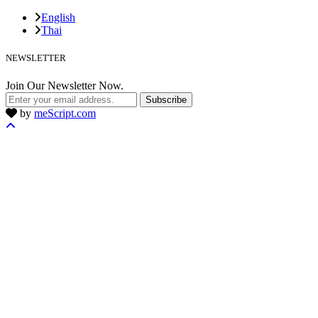
English
Thai
NEWSLETTER
Join Our Newsletter Now.
Subscribe
by
meScript.com