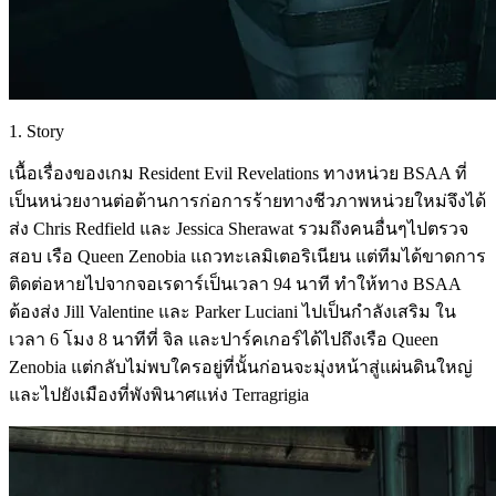
1. Story
เนื้อเรื่องของเกม Resident Evil Revelations ทางหน่วย BSAA ที่
เป็นหน่วยงานต่อต้านการก่อการร้ายทางชีวภาพหน่วยใหม่จึงได้
ส่ง Chris Redfield และ Jessica Sherawat รวมถึงคนอื่นๆไปตรวจ
สอบ เรือ Queen Zenobia แถวทะเลมิเตอริเนียน แต่ทีมได้ขาดการ
ติดต่อหายไปจากจอเรดาร์เป็นเวลา 94 นาที ทำให้ทาง BSAA
ต้องส่ง Jill Valentine และ Parker Luciani ไปเป็นกำลังเสริม ใน
เวลา 6 โมง 8 นาทีที่ จิล และปาร์คเกอร์ได้ไปถึงเรือ Queen
Zenobia แต่กลับไม่พบใครอยู่ที่นั้นก่อนจะมุ่งหน้าสู่แผ่นดินใหญ่
และไปยังเมืองที่พังพินาศแห่ง Terragrigia