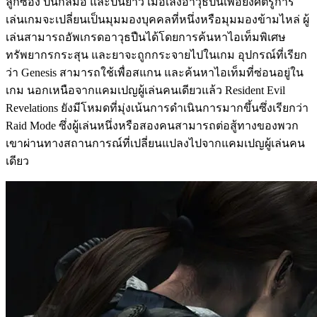
ลูกซอง ปืนกลมือ และปืนยาว เมื่อเล็งอาวุธปืนเพื่อยิงศัตรูการ
เล่นเกมจะเปลี่ยนเป็นมุมมองบุคคลที่หนึ่งหรือมุมมองข้ามไหล่ ผู้
เล่นสามารถอัพเกรดอาวุธปืนได้โดยการค้นหาไอเท็มพิเศษ
ทรัพยากรกระสุน และยาจะถูกกระจายไปในเกม อุปกรณ์ที่เรียก
ว่า Genesis สามารถใช้เพื่อสแกน และค้นหาไอเท็มที่ซ่อนอยู่ใน
เกม นอกเหนือจากแคมเปญผู้เล่นคนเดียวแล้ว Resident Evil
Revelations ยังมีโหมดที่มุ่งเน้นการดำเนินการมากขึ้นซึ่งเรียกว่า
Raid Mode ซึ่งผู้เล่นหนึ่งหรือสองคนสามารถต่อสู้ทางของพวก
เขาผ่านทางสถานการณ์ที่เปลี่ยนแปลงไปจากแคมเปญผู้เล่นคน
เดียว