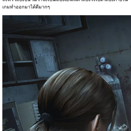
เกมทำออกมาได้ดีมากๆ