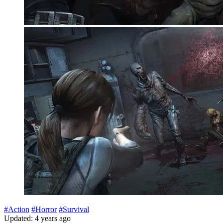
#Action
#Horror
#Survival
Updated: 4 years ago