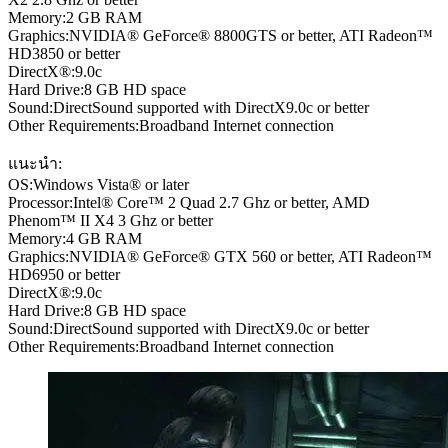
Memory:2 GB RAM
Graphics:NVIDIA® GeForce® 8800GTS or better, ATI Radeon™
HD3850 or better
DirectX®:9.0c
Hard Drive:8 GB HD space
Sound:DirectSound supported with DirectX9.0c or better
Other Requirements:Broadband Internet connection
แนะนำ:
OS:Windows Vista® or later
Processor:Intel® Core™ 2 Quad 2.7 Ghz or better, AMD
Phenom™ II X4 3 Ghz or better
Memory:4 GB RAM
Graphics:NVIDIA® GeForce® GTX 560 or better, ATI Radeon™
HD6950 or better
DirectX®:9.0c
Hard Drive:8 GB HD space
Sound:DirectSound supported with DirectX9.0c or better
Other Requirements:Broadband Internet connection