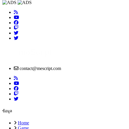
contact@mescript.com
ข้อมูล
Home
Game