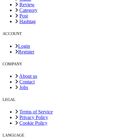
Review
Category
Post
Hashtag
ACCOUNT
Login
Register
COMPANY
About us
Contact
Jobs
LEGAL
Terms of Service
Privacy Policy
Cookie Policy
LANGUAGE