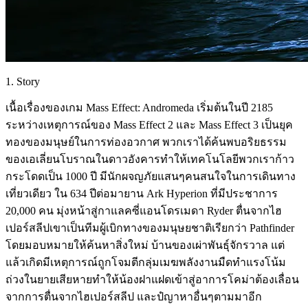
1. Story
เนื้อเรื่องของเกม Mass Effect: Andromeda เริ่มต้นในปี 2185
ระหว่างเหตุการณ์ของ Mass Effect 2 และ Mass Effect 3 เป็นยุค
ทองของมนุษย์ในการท่องอวกาศ พวกเราได้ค้นพบอริยธรรม
ของเอเลี่ยนโบราณในดาวอังคารทำให้เทคโนโลยีพวกเราก้าว
กระโดดเป็น 1000 ปี มีนักผจญภัยแสนๆคนสนใจในการเดินทาง
เที่ยวเดียว ใน 634 ปีต่อมายาน Ark Hyperion ที่มีประชาการ
20,000 คน มุ่งหน้าสู่กาแลคซี่แอนโดรเมดา Ryder ตื่นจากไฮ
เปอร์สลีปเขาเป็นทีมผู้เบิกทางของมนุษยชาติเรียกว่า Pathfinder
โดยมอบหมายให้ค้นหาสิ่งใหม่ บ้านของเผ่าพันธุ์จักรวาล แต่
แล้วเกิดมีเหตุการณ์ถูกโจมตีกลุ่มเมฆพลังงานมืดทำแรงโน้ม
ถ่วงในยายเสียหายทำให้น้องฝาแฝดเข้าสู่อาการโคม่าต้องเลื่อน
จากการตื่นจากไฮเปอร์สลีป และปํญาหาอื่นๆตามมาอีก