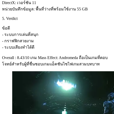
DirectX: เวอร์ชัน 11
หน่วยบันทึกข้อมูล: พื้นที่ว่างที่พร้อมใช้งาน 55 GB
5. Verdict
ข้อดี
- ระบบการเล่นที่สนุก
- กราฟฟิกสวยงาม
- ระบบเสียงทำได้ดี
Overall : 8.43/10 เกม Mass Effect: Andromeda ถือเป็นเกมที่ตอบ
โจทย์สำหรับผู้ที่ชื่นชอบเกมแอ็คชันไซไฟเกมสวมบทบาท