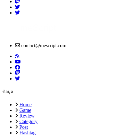
contact@mescript.com
ข้อมูล
Home
Game
Review
Category
Post
Hashtag