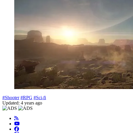
#Shooter
#RPG
#Sci-fi
Updated: 4 years ago