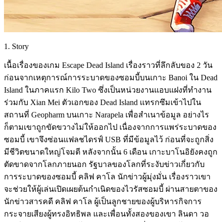
1. Story
เนื้อเรื่องของเกม Escape Dead Island เรื่องราวที่ลึกลับของ 2 วัน
ก่อนจากเหตุการณ์การระบาดของซอมบี้บนเกาะ Banoi ใน Dead
Island ในภาคแรก Kilo Two ซึ่งเป็นหน่วยงานแอบแฝงที่ทำงาน
ร่วมกับ Xian Mei ตัวเอกของ Dead Island แทรกซึมเข้าไปใน
สถานที่ Geopharm บนเกาะ Narapela เพื่อสำเนาข้อมูล อย่างไร
ก็ตามเขาถูกขัดขวางไม่ให้ออกไป เนื่องจากการแพร่ระบาดของ
ซอมบี้ เขาจึงซ่อนแฟลชไดรฟ์ USB ที่มีข้อมูลไว้ ก่อนที่จะถูกสิ่ง
มีชีวิตขนาดใหญ่โจมตี หลังจากนั้น 6 เดือน เกาะบาโนอิยังคงถูก
ตัดขาดจากโลกภายนอก รัฐบาลของโลกที่ระงับข่าวเกี่ยวกับ
การระบาดของซอมบี้ คลิฟ คาโล นักข่าวผู้มุ่งมั่น เรื่องราวเขา
จะช่วยให้ผู้เล่นเปิดเผยต้นกำเนิดของไวรัสซอมบี้ ผ่านสายตาของ
นักข่าวสารคดี คลิฟ คาโล ผู้เป็นลูกชายของผู้บริหารกิจการ
กระจายเสียงผู้ทรงอิทธิพล และเพื่อนทั้งสองของเขา ลินดา วอ