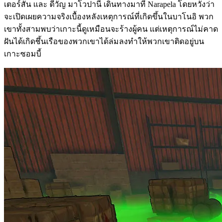
เตอร์สัน และ ดีวัญ มาโวปานี เดินทางมาที่ Narapela โดยหวังว่า
จะเปิดเผยความจริงเบื้องหลังเหตุการณ์ที่เกิดขึ้นในบาโนอิ พวก
เขาทั้งสามพบว่าเกาะนี้ดูเหมือนจะร้างผู้คน แต่เหตุการณ์ไม่คาด
ฝันได้เกิดชึ้นเรือของพวกเขาได้ล่มลงทำให้พวกเขาติดอยู่บน
เกาะซอมบี้