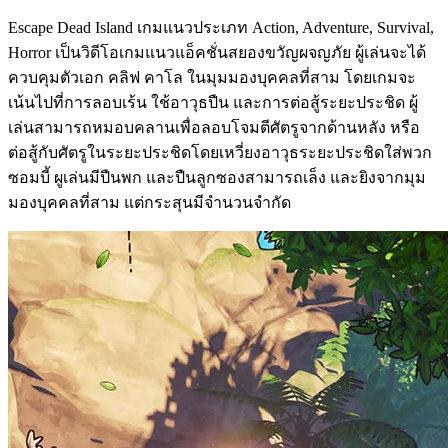
Escape Dead Island เกมแนวประเภท Action, Adventure, Survival,
Horror เป็นวิดีโอเกมแนวแอ็คชั่นสยองขวัญผจญภัย ผู้เล่นจะได้
ควบคุมตัวเอก คลิฟ คาโล ในมุมมองบุคคลที่สาม โดยเกมจะ
เน้นไปที่การลอบเร้น ใช้อาวุธปืน และการต่อสู้ระยะประชิด ผู้
เล่นสามารถหมอบคลานเพื่อลอบโจมตีศัตรูจากด้านหลัง หรือ
ต่อสู้กับศัตรูในระยะประชิดโดยเหวี่ยงอาวุธระยะประชิดใส่พวก
ซอมบี้ ผูเล่นมีปืนพก และปืนลูกซองสามารถเล็ง และยิงจากมุม
มองบุคคลที่สาม แต่กระสุนมีจำนวนจำกัด