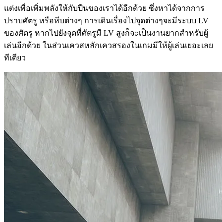
แต่งเพื่อเพิ่มพลังให้กับปืนของเราได้อีกด้วย ซึ่งหาได้จากการ
ปราบศัตรู หรือหีบต่างๆ การเดินเรื่องไปจุดต่างๆจะมีระบบ LV
ของศัตรู หากไปยังจุดที่ศัตรูมี LV สูงก็จะเป็นงานยากสำหรับผู้
เล่นอีกด้วย ในส่วนเควสหลักเควสรองในเกมมีให้ผู้เล่นเยอะเลย
ทีเดียว