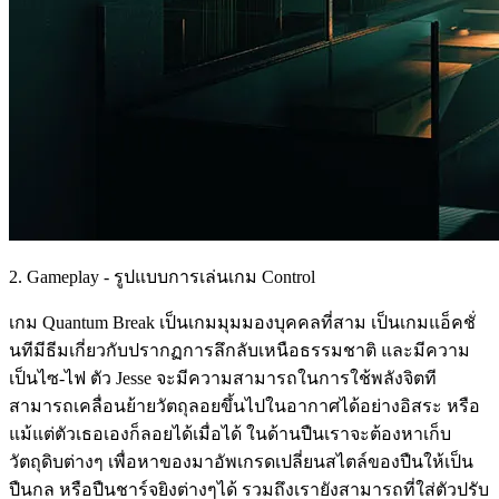
2. Gameplay - รูปแบบการเล่นเกม Control
เกม Quantum Break เป็นเกมมุมมองบุคคลที่สาม เป็นเกมแอ็คชั่
นทีมีธีมเกี่ยวกับปรากฏการลึกลับเหนือธรรมชาติ และมีความ
เป็นไซ-ไฟ ตัว Jesse จะมีความสามารถในการใช้พลังจิตที
สามารถเคลื่อนย้ายวัตถุลอยขึ้นไปในอากาศได้อย่างอิสระ หรือ
แม้แต่ตัวเธอเองก็ลอยได้เมื่อได้ ในด้านปืนเราจะต้องหาเก็บ
วัตถุดิบต่างๆ เพื่อหาของมาอัพเกรดเปลี่ยนสไตล์ของปืนให้เป็น
ปืนกล หรือปืนชาร์จยิงต่างๆได้ รวมถึงเรายังสามารถที่ใส่ตัวปรับ