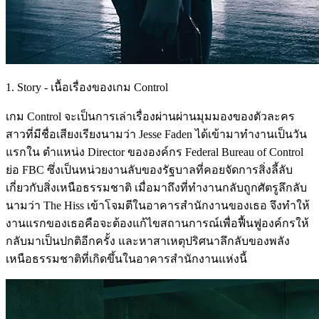
1. Story - เนื้อเรื่องของเกม Control
เกม Control จะเป็นการเล่าเรื่องผ่านผ่านมุมมองของตัวละคร
สาวที่มีชื่อเสียงเรียงนามว่า Jesse Faden ได้เข้ามาทำงานเป็นวัน
แรกใน ตำแหน่ง Director ขององค์กร Federal Bureau of Control
ย่อ FBC ซึ่งเป็นหน่วยงานลับของรัฐบาลที่คอยจัดการสิ่งลี้ลับ
เกี่ยวกับสิ่งเหนือธรรมชาติ เมื่อมาถึงที่ทำงานกลับถูกศัตรูลึกลับ
นามว่า The Hiss เข้าโจมตีในอาคารสำนักงานของเธอ จึงทำให้
งานแรกของเธอคือจะต้องแก้ไขสถานการณ์เพื่อฟื้นฟูองค์กรให้
กลับมาเป็นปกติอีกครั้ง และหาสาเหตุปริศนาลึกลับของพลัง
เหนือธรรมชาติที่เกิดขึ้นในอาคารสำนักงานแห่งนี้