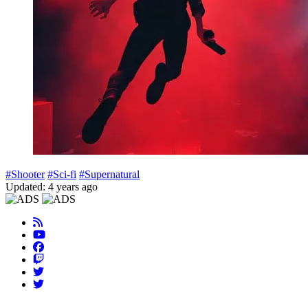
#Shooter
#Sci-fi
#Supernatural
Updated: 4 years ago