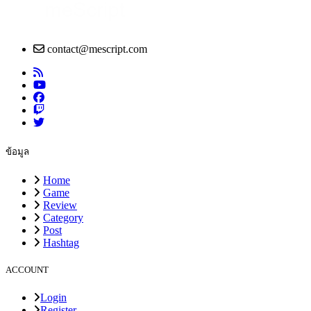
contact@mescript.com
ข้อมูล
Home
Game
Review
Category
Post
Hashtag
ACCOUNT
Login
Register