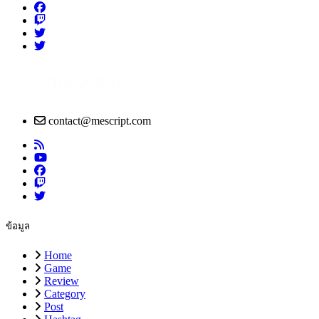
contact@mescript.com
ข้อมูล
Home
Game
Review
Category
Post