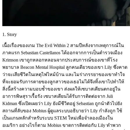
1. Story
เนื้อเรื่องของเกม The Evil Within 2 สามปีหลังจากเหตุการณ์ใน
ภาคแรก Sebastian Castellanos ได้ออกจากการเป็นตำรวจเมือง
Krimson เขาถูกหลอกหลอนจากประสบการณ์ของเขาที่โรง
พยาบาล Beacon Mental Hospital ลูกคนเดียวของเขา Lily ซึ่งคาด
ว่าจะเสียชีวิตในเหตุไฟไหม้บ้าน และไมร่าภรรยาของเขาทำใจ
ที่จะยอมรับการตายของลูกสาวของเธอไม่ได้จึงทิ้งเขาไปทำให้
สิ่งนี้สร้างความบอบช้ำของเขา ส่งผลให้เซบาสเตียนตกอยู่ใน
อาการพิษสุราเรื้อรัง เซบาสเตียนได้รับการติดต่อจาก Juli
Kidman ซึ่งเปิดเผยว่า Lily ยังมีชีวิตอยู่ Sebastian ถูกนำตัวไปยัง
สถานที่ลับของ Mobius ผู้ดูแลระบบอธิบายว่า Lily กำลังถูก ใช้
เป็นแกนหลักสำหรับระบบ STEM ใหม่เพื่อจำลองเมืองใน
อเมริกา อย่างไรก็ตาม Mobius ขาดการติดต่อกับ Lily ทำพวก