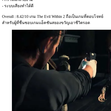
- ระบบเสียงทำได้ดี
Overall : 8.42/10 เกม The Evil Within 2 ถือเป็นเกมที่ตอบโจทย์
สำหรับผู้ที่ชื่นชอบเกมแอ็คชันสยองขวัญเอาชีวิตรอด