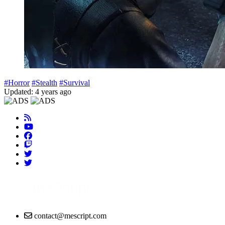
#Horror
#Stealth
#Survival
Updated: 4 years ago
contact@mescript.com