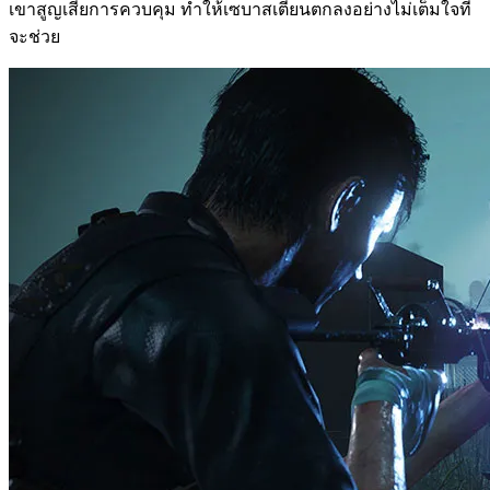
เขาสูญเสียการควบคุม ทำให้เซบาสเตียนตกลงอย่างไม่เต็มใจที่
จะช่วย