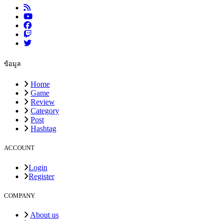
ข้อมูล
Home
Game
Review
Category
Post
Hashtag
ACCOUNT
Login
Register
COMPANY
About us