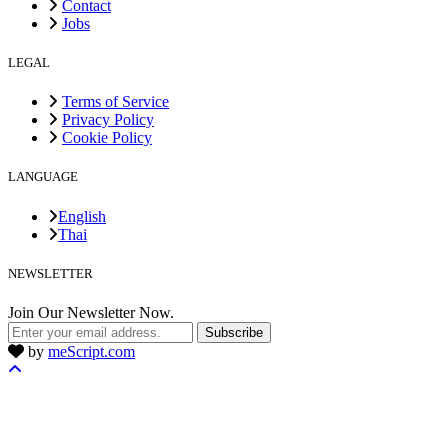
Contact
Jobs
LEGAL
Terms of Service
Privacy Policy
Cookie Policy
LANGUAGE
English
Thai
NEWSLETTER
Join Our Newsletter Now.
Subscribe
by
meScript.com