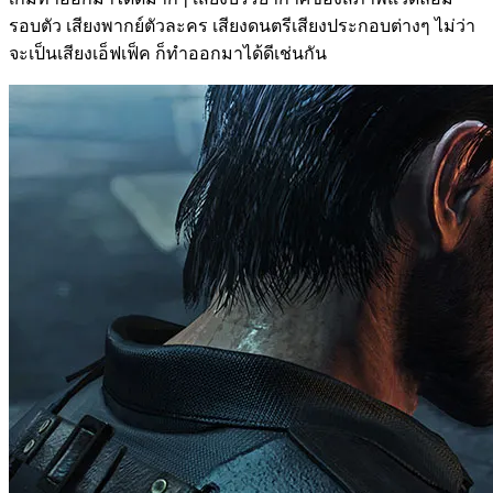
รอบตัว เสียงพากย์ตัวละคร เสียงดนตรีเสียงประกอบต่างๆ ไม่ว่า
จะเป็นเสียงเอ็ฟเฟ็ค ก็ทำออกมาได้ดีเช่นกัน