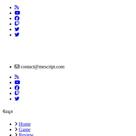
contact@mescript.com
ข้อมูล
Home
Game
Review