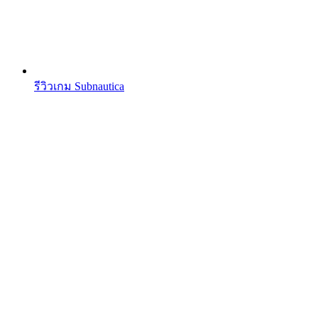
รีวิวเกม Subnautica