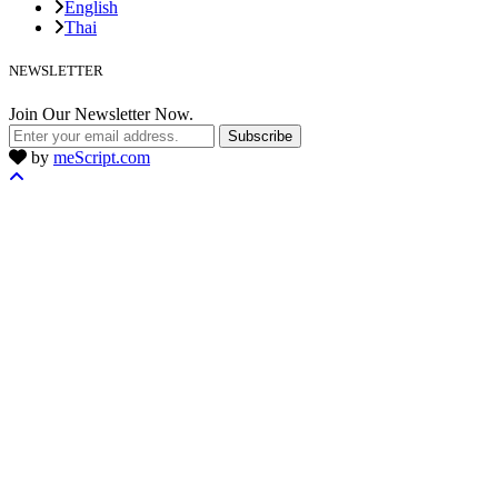
English
Thai
NEWSLETTER
Join Our Newsletter Now.
Subscribe
by
meScript.com