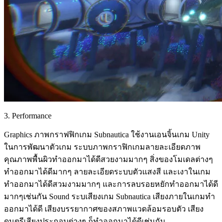
3. Performance
Graphics ภาพกราฟฟิกเกม Subnautica ใช้งานเอนจิ้นเกม Unity
ในการพัฒนาตัวเกม ระบบภาพกราฟิกเกมลายละเอียดภาพ
คุณภาพพื้นผิวทำออกมาได้ดีสวยงามมากๆ สิ่งของโมเดลต่างๆ
ทำออกมาได้ดีมากๆ ลายละเอียดระบบตัวแสงสี และเงาในเกม
ทำออกมาได้ดีสวมงามมากๆ และการลบรอยหยักทำออกมาได้ดี
มากๆเช่นกัน Sound ระบเสียงเกม Subnautica เสียงภายในเกมทำ
ออกมาได้ดี เสียงบรรยากาศของสภาพแวดล้อมรอบตัว เสียง
ดนตรีเสียงประกอบต่างๆ ก็ทำออกมาได้ดีเช่นกัน