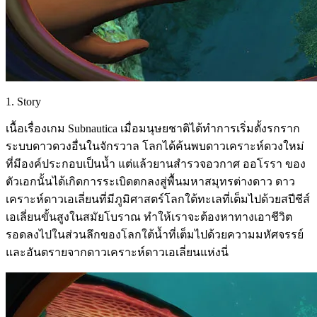
1. Story
เนื้อเรื่องเกม Subnautica เมื่อมนุษยชาติได้ทำการเริ่มตั้งรกราก
ระบบดาวดวงอื่นในจักรวาล โลกได้ค้นพบดาวเคราะห์ดวงใหม่
ที่มีองค์ประกอบเป็นน้ำ แต่แล้วยานสำรวจอวกาศ ออโรรา ของ
ตัวเอกนั้นได้เกิดการระเบิดตกลงสู่พื้นมหาสมุทรต่างดาว ดาว
เคราะห์ดาวเอเลี่ยนที่มีภูมิศาสตร์โลกใต้ทะเลที่เต็มไปด้วยสปีชีส์
เอเลี่ยนขั้นสูงในสมัยโบราณ ทำให้เราจะต้องหาทางเอาชีวิต
รอดลงไปในส่วนลึกของโลกใต้น้ำที่เต็มไปด้วยความมหัศจรรย์
และอันตรายจากดาวเคราะห์ดาวเอเลี่ยนแห่งนี่