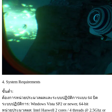
4. System Requirements
ขั้นต่ำ:
ต้องการหน่วยประมวลผลและระบบปฏิบัติการแบบ 64 บิต
ระบบปฏิบัติการ: Windows Vista SP2 or newer, 64-bit
หน่วยประมวลผล: Intel Haswell 2 cores / 4 threads @ 2.5Ghz or