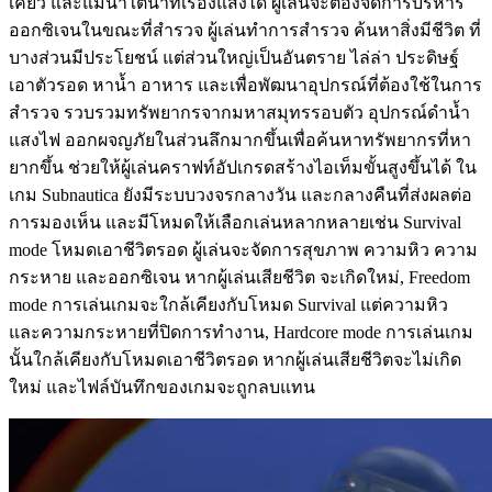
เคี้ยว และแม่น้ำใต้น้ำที่เรืองแสงได้ ผู้เล่นจะต้องจัดการบริหาร
ออกซิเจนในขณะที่สำรวจ ผู้เล่นทำการสำรวจ ค้นหาสิ่งมีชีวิต ที่
บางส่วนมีประโยชน์ แต่ส่วนใหญ่เป็นอันตราย ไล่ล่า ประดิษฐ์
เอาตัวรอด หาน้ำ อาหาร และเพื่อพัฒนาอุปกรณ์ที่ต้องใช้ในการ
สำรวจ รวบรวมทรัพยากรจากมหาสมุทรรอบตัว อุปกรณ์ดำน้ำ
แสงไฟ ออกผจญภัยในส่วนลึกมากขึ้นเพื่อค้นหาทรัพยากรที่หา
ยากขึ้น ช่วยให้ผู้เล่นคราฟท์อัปเกรดสร้างไอเท็มขั้นสูงขึ้นได้ ใน
เกม Subnautica ยังมีระบบวงจรกลางวัน และกลางคืนที่ส่งผลต่อ
การมองเห็น และมีโหมดให้เลือกเล่นหลากหลายเช่น Survival
mode โหมดเอาชีวิตรอด ผู้เล่นจะจัดการสุขภาพ ความหิว ความ
กระหาย และออกซิเจน หากผู้เล่นเสียชีวิต จะเกิดใหม่, Freedom
mode การเล่นเกมจะใกล้เคียงกับโหมด Survival แต่ความหิว
และความกระหายที่ปิดการทำงาน, Hardcore mode การเล่นเกม
นั้นใกล้เคียงกับโหมดเอาชีวิตรอด หากผู้เล่นเสียชีวิตจะไม่เกิด
ใหม่ และไฟล์บันทึกของเกมจะถูกลบแทน