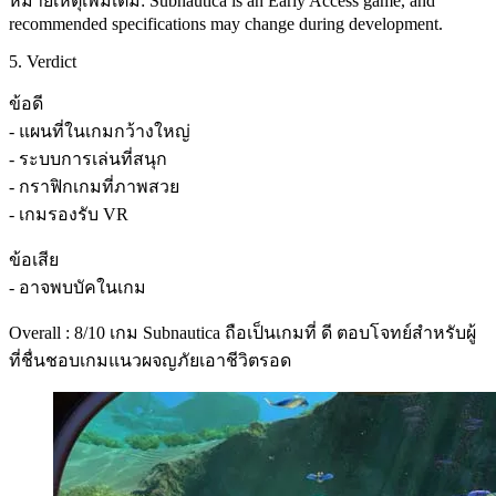
หมายเหตุเพิ่มเติม: Subnautica is an Early Access game, and
recommended specifications may change during development.
5. Verdict
ข้อดี
- แผนที่ในเกมกว้างใหญ่
- ระบบการเล่นที่สนุก
- กราฟิกเกมที่ภาพสวย
- เกมรองรับ VR
ข้อเสีย
- อาจพบบัคในเกม
Overall : 8/10 เกม Subnautica ถือเป็นเกมที่ ดี ตอบโจทย์สำหรับผู้
ที่ชื่นชอบเกมแนวผจญภัยเอาชีวิตรอด