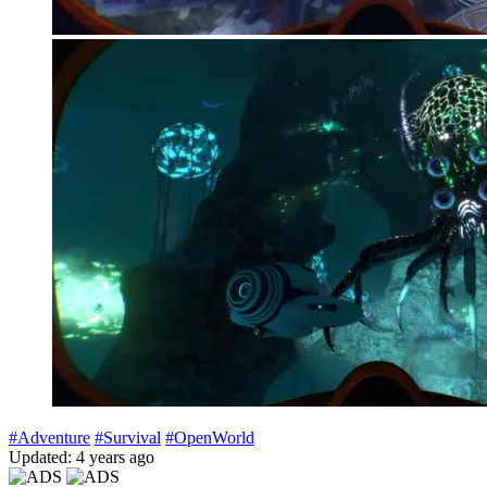
#Adventure
#Survival
#OpenWorld
Updated: 4 years ago