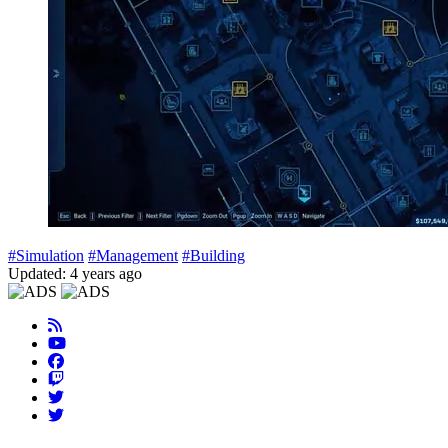
#Simulation
#Management
#Building
Updated: 4 years ago