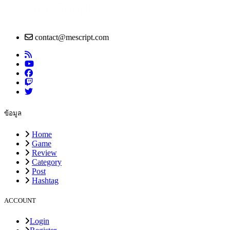
contact@mescript.com
ข้อมูล
Home
Game
Review
Category
Post
Hashtag
ACCOUNT
Login