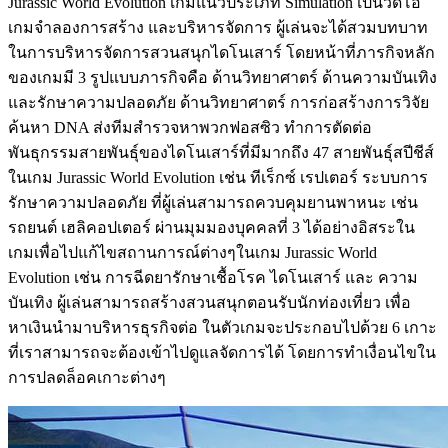
Jurassic World Evolution เกมแนวประเภท Simulation เป็นวิดีโอ
เกมจำลองการสร้าง และบริหารจัดการ ผู้เล่นจะได้สวมบทบาท
ในการบริหารจัดการสวนสนุกไดโนเสาร์ โดยหน้าที่ภารกิจหลัก
ของเกมมี 3 รูปแบบภารกิจคือ ด้านวิทยาศาตร์ ด้านความบันเทิง
และรักษาความปลอดภัย ด้านวิทยาศาตร์ การก่อสร้างการวิจัย
ค้นหา DNA ส่งทีมสำรวจหาพวกฟอสซิว ทำการตัดต่อ
พันธุกรรมสายพันธุ์ของไดโนเสาร์ที่มีมากถึง 47 สายพันธุ์สปีชีส์
ในเกม Jurassic World Evolution เช่น ทีเร็กซ์ เรปเตอร์ ระบบการ
รักษาความปลอดภัย ที่ผู้เล่นสามารถควบคุมยานพาหนะ เช่น
รถยนต์ เฮลิคอปเตอร์ ผ่านมุมมองบุคคลที่ 3 ได้อย่างอิสระใน
เกมเพื่อไปแก้ไขสถานการณ์ต่างๆในเกม Jurassic World
Evolution เช่น การฉีดยารักษาเชื้อโรค ไดโนเสาร์ และ ความ
บันเทิง ผู้เล่นสามารถสร้างสวนสนุกตอนรับนักท่องเที่ยว เพื่อ
หาเงินนำมาบริหารธุรกิจต่อ ในตัวเกมจะประกอบไปด้วย 6 เกาะ
ที่เราสามารถจะต้องเข้าไปดูแลจัดการได้ โดยการทำเงื่อนไขใน
การปลดล็อคเกาะต่างๆ