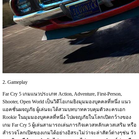
2. Gameplay
Far Cry 5 เกมแนวประเภท Action, Adventure, First-Person,
Shooter, Open World เป็นวิดีโอเกมยิงมุมมองบุคคลที่หนึ่ง แนว
แอคชั่นผจญภัย ผู้เล่นจะได้สวมบทบาทควบคุมตัวละครเอก
Rookie ในมุมมองบุคคลที่หนึ่ง ไปผจญภัยในโลกเปิดกว้างของ
เกม Far Cry 5 ผู้เล่นสามารถเล่นภารกิจเควสหลักเควสเสริม หรือ
สำรวจโลกเปิดของเกมได้อย่างอิสระไม่ว่าจะล่าสัตว์ต่างๆช่น วัว