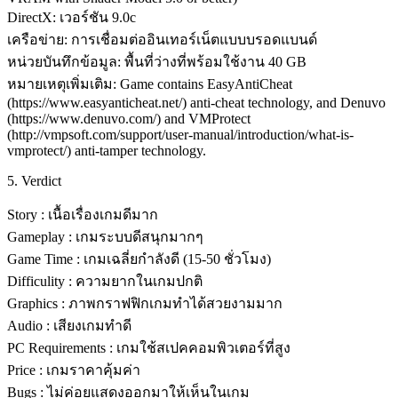
DirectX: เวอร์ชัน 9.0c
เครือข่าย: การเชื่อมต่ออินเทอร์เน็ตแบบบรอดแบนด์
หน่วยบันทึกข้อมูล: พื้นที่ว่างที่พร้อมใช้งาน 40 GB
หมายเหตุเพิ่มเติม: Game contains EasyAntiCheat
(https://www.easyanticheat.net/) anti-cheat technology, and Denuvo
(https://www.denuvo.com/) and VMProtect
(http://vmpsoft.com/support/user-manual/introduction/what-is-
vmprotect/) anti-tamper technology.
5. Verdict
Story : เนื้อเรื่องเกมดีมาก
Gameplay : เกมระบบดีสนุกมากๆ
Game Time : เกมเฉลี่ยกำลังดี (15-50 ชั่วโมง)
Difficulity : ความยากในเกมปกติ
Graphics : ภาพกราฟฟิกเกมทำได้สวยงามมาก
Audio : เสียงเกมทำดี
PC Requirements : เกมใช้สเปคคอมพิวเตอร์ที่สูง
Price : เกมราคาคุ้มค่า
Bugs : ไม่ค่อยแสดงออกมาให้เห็นในเกม