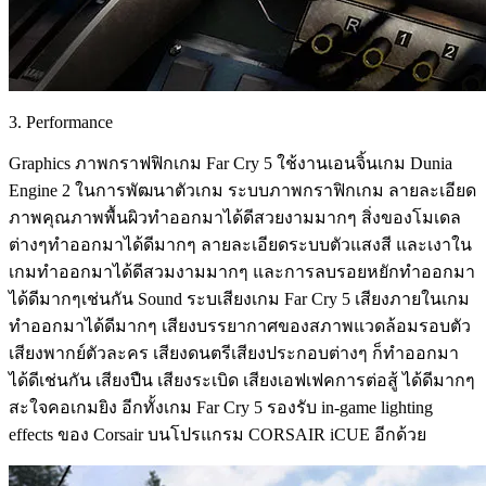
3. Performance
Graphics ภาพกราฟฟิกเกม Far Cry 5 ใช้งานเอนจิ้นเกม Dunia
Engine 2 ในการพัฒนาตัวเกม ระบบภาพกราฟิกเกม ลายละเอียด
ภาพคุณภาพพื้นผิวทำออกมาได้ดีสวยงามมากๆ สิ่งของโมเดล
ต่างๆทำออกมาได้ดีมากๆ ลายละเอียดระบบตัวแสงสี และเงาใน
เกมทำออกมาได้ดีสวมงามมากๆ และการลบรอยหยักทำออกมา
ได้ดีมากๆเช่นกัน Sound ระบเสียงเกม Far Cry 5 เสียงภายในเกม
ทำออกมาได้ดีมากๆ เสียงบรรยากาศของสภาพแวดล้อมรอบตัว
เสียงพากย์ตัวละคร เสียงดนตรีเสียงประกอบต่างๆ ก็ทำออกมา
ได้ดีเช่นกัน เสียงปืน เสียงระเบิด เสียงเอฟเฟคการต่อสู้ ได้ดีมากๆ
สะใจคอเกมยิง อีกทั้งเกม Far Cry 5 รองรับ in-game lighting
effects ของ Corsair บนโปรแกรม CORSAIR iCUE อีกด้วย