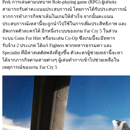
Perk การเล่นตามบทบาท Role-playing game (RPG) ผู้เล่นจะ
สามารถรับค่าคะแนนประสบการณ์ โดยการได้รับประสบการณ์
จากการทำภารกิจชาเล้นในเกมให้สำเร็จ จากนั้นคะแนน
ประสบการณ์เหล่านี้จะถูกนำไปใช้ในการเพิ่มประสิทธิภาพ และ
อัพเกรดตัวละครได้ อีกหนึ่งระบบของเกม Far Cry 5 ในส่วน
ระบบ Guns For Hire หรือจะเล่น Co-Op ซึ่งเกมนี้จะมีทหาร
รับจ้าง 2 ประเภท ได้แก่ Fighters พวกทหารธรรมดา และ
Specialist ที่มีค่าสเตตัสพลังที่สูงขึ้น ตัวละครผู้ช่วยเหล่านี้จะหา
ได้จากภารกิจตามค่ายต่างๆ ผู้เล่นทำการเข้าไปช่วยเหลือใน
เหตุการณ์ของเกม Far Cry 5