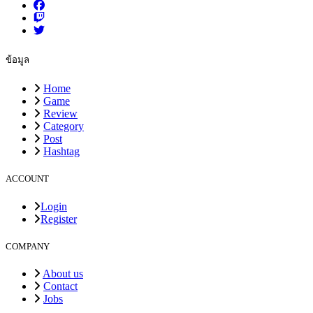
ข้อมูล
Home
Game
Review
Category
Post
Hashtag
ACCOUNT
Login
Register
COMPANY
About us
Contact
Jobs