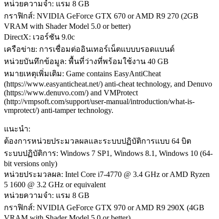
หน่วยความจำ: แรม 8 GB
กราฟิกส์: NVIDIA GeForce GTX 670 or AMD R9 270 (2GB
VRAM with Shader Model 5.0 or better)
DirectX: เวอร์ชัน 9.0c
เครือข่าย: การเชื่อมต่ออินเทอร์เน็ตแบบบรอดแบนด์
หน่วยบันทึกข้อมูล: พื้นที่ว่างที่พร้อมใช้งาน 40 GB
หมายเหตุเพิ่มเติม: Game contains EasyAntiCheat
(https://www.easyanticheat.net/) anti-cheat technology, and Denuvo
(https://www.denuvo.com/) and VMProtect
(http://vmpsoft.com/support/user-manual/introduction/what-is-
vmprotect/) anti-tamper technology.
แนะนำ:
ต้องการหน่วยประมวลผลและระบบปฏิบัติการแบบ 64 บิต
ระบบปฏิบัติการ: Windows 7 SP1, Windows 8.1, Windows 10 (64-
bit versions only)
หน่วยประมวลผล: Intel Core i7-4770 @ 3.4 GHz or AMD Ryzen
5 1600 @ 3.2 GHz or equivalent
หน่วยความจำ: แรม 8 GB
กราฟิกส์: NVIDIA GeForce GTX 970 or AMD R9 290X (4GB
VRAM with Shader Model 5.0 or better)