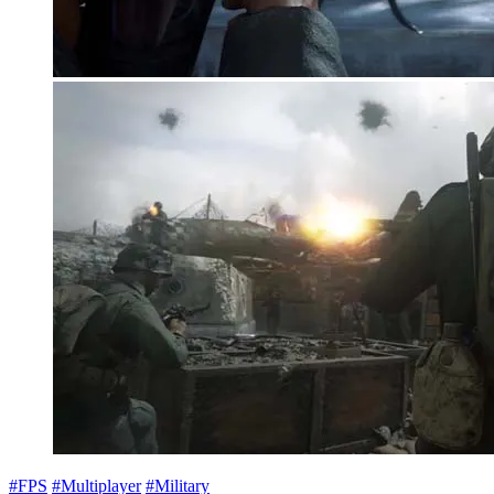
#FPS
#Multiplayer
#Military