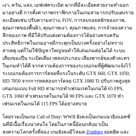
เงา, ควัน, แสง, เอฟเฟคระเบิด ฉากที่มีละเอียดสวยงามทำออก
มาอย่างดี การตั้งค่าภาพกราฟิกภายในเกมสามารถปรับแต่งราย
ละเอียดเช่น ปรับความสว่าง, FOV, การลบรอยหยักของภาพ,
คุณภาพของพื้นผิว, คุณภาพเงา, คุณภาพแสง, การจำลองความ
ลึกของภาพ ที่มีให้ปรับแต่งตามต้องการได้อย่างครบครัน
ประสิทธิภาพในเกมอาจมีกระตุกเป็นบางครั้งอย่างไม่ทราบ
สาเหตุ แต่ก็ไม่ใช้ปัญหาใหญ่จนทำให้เล่นเกมต่อไม่ได้ ระบบ
เสียงของปืน ระเบิดเสียง เพลงประกอบ เสียงพากย์ของตัวละคร
ในเกมทำได้ดี จากความต้องการของระบบเกมที่ผู้พัฒนาแจ้งไว้
ระบบเกมต้องการการ์ดจอที่แรงในระดับ GTX 660, GTX 1050,
HD 7850 จากการทดสอบการ์ดจอ GTX 1080 Ti ปรับภาพสูงสุด
เล่นเกมแบบ Full HD สามารถทำเฟรมเรตในเกมได้ 65 FPS,
GTX 1060 ทำเฟรมเรตในเกมได้ 90 FPS และ GTX 1070 ทำ
เฟรมเรตในเกมได้ 115 FPS ได้อย่างสบาย
โดยรวมเป็นเกม Call of Duty: WWII ยังคงเป็นเกมแนวยิงแอคชั่
นที่มีเนื้อเรื่องน่าสนใจ โดยในภาคนี้ย้อนกลับมาเป็น
สงครามโลกครั้งที่สอง เกมยังคงมีโหมด
Zombies
ยอดฮิต และ