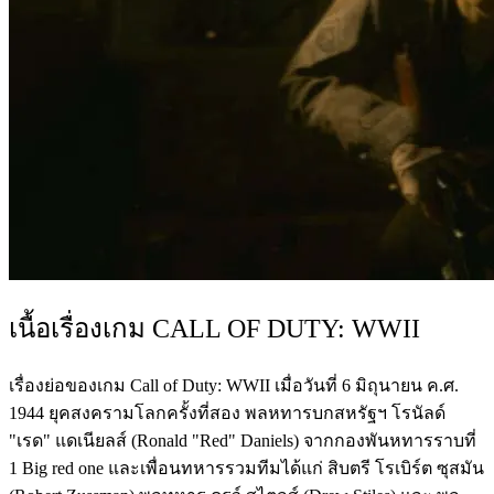
เนื้อเรื่องเกม CALL OF DUTY: WWII
เรื่องย่อของเกม Call of Duty: WWII เมื่อวันที่ 6 มิถุนายน ค.ศ.
1944 ยุคสงครามโลกครั้งที่สอง พลหทารบกสหรัฐฯ โรนัลด์
"เรด" แดเนียลส์ (Ronald "Red" Daniels) จากกองพันหทารราบที่
1 Big red one และเพื่อนทหารรวมทีมได้แก่ สิบตรี โรเบิร์ต ซุสมัน