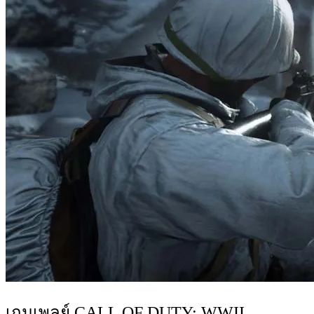
เกมเพลย์ CALL OF DUTY: WWII