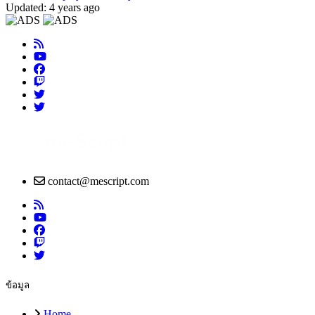
Updated: 4 years ago
contact@mescript.com
ข้อมูล
Home