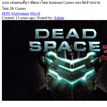
แบบ เล่นคนเดียว พัฒนาโดย Irrational Games และจัดจำหน่าย
โดย 2K Games
#FPS
#Adventure
#Sci-fi
Created: 13 years ago | Posted by:
Admin