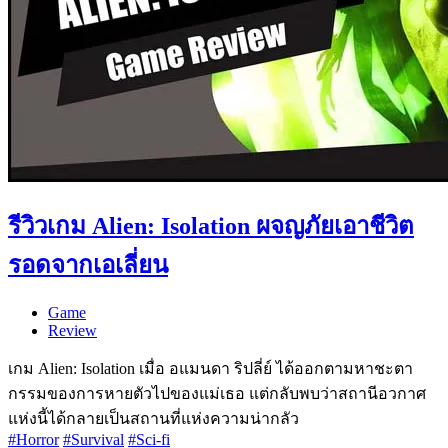
รีวิวเกม Alien: Isolation ผจญภัยเอาชีวิต
รอดจากเอเลี่ยน
Game
Review
เกม Alien: Isolation เมื่อ อแมนดา ริปลี่ย์ ได้ออกตามหาชะตา
กรรมของการหายตัวไปของแม่เธอ แต่กลับพบว่าสถานีอวกาศ
แห่งนี้ได้กลายเป็นสถานที่แห่งความน่ากลัว
#Horror
#Survival
#Sci-fi