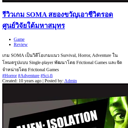
รีวิวเกม SOMA สยองขวัญเอาชีวิตรอด
ศูนย์วิจัยใต้มหาสมุทร
Game
Review
เกม SOMA เป็นวิดีโอเกมแนว Survival, Horror, Adventure ใน
โหมดรูปแบบ Single-player พัฒนาโดย Frictional Games และจัด
จำหน่ายโดย Frictional Games
#Horror
#Adventure
#Sci-fi
Created: 10 years ago | Posted by:
Admin