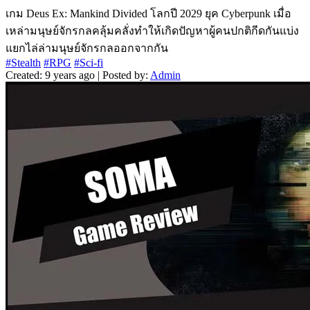
เกม Deus Ex: Mankind Divided โลกปี 2029 ยุค Cyberpunk เมื่อ
เหล่ามนุษย์จักรกลคลุ้มคลั่งทำให้เกิดปัญหาผู้คนปกติกีดกันแบ่ง
แยกไล่ล่ามนุษย์จักรกลออกจากกัน
#Stealth
#RPG
#Sci-fi
Created: 9 years ago | Posted by:
Admin