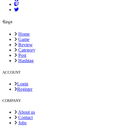
ข้อมูล
Home
Game
Review
Category
Post
Hashtag
ACCOUNT
Login
Register
COMPANY
About us
Contact
Jobs