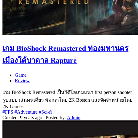
เกม BioShock Remastered ท่องมหานคร
เมืองใต้บาดาล Rapture
Game
Review
เกม BioShock Remastered เป็นวิดีโอเกมแนว first-person shooter
รูปแบบ เล่นคนเดียว พัฒนาโดย 2K Boston และจัดจำหน่ายโดย
2K Games
#FPS
#Adventure
#Sci-fi
Created: 9 years ago | Posted by:
Admin