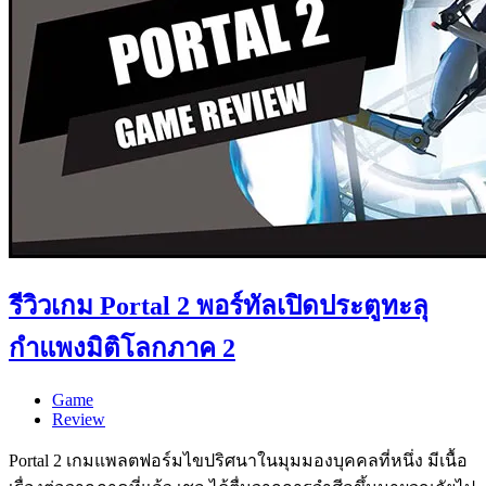
รีวิวเกม Portal 2 พอร์ทัลเปิดประตูทะลุ
กำแพงมิติโลกภาค 2
Game
Review
Portal 2 เกมแพลตฟอร์มไขปริศนาในมุมมองบุคคลที่หนึ่ง มีเนื้อ