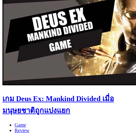
เกม Deus Ex: Mankind Divided เมื่อ
มนุษยชาติถูกแบ่งแยก
Game
Review