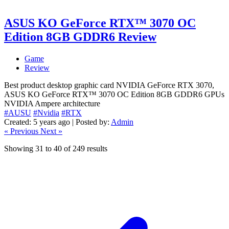
ASUS KO GeForce RTX™ 3070 OC
Edition 8GB GDDR6 Review
Game
Review
Best product desktop graphic card NVIDIA GeForce RTX 3070,
ASUS KO GeForce RTX™ 3070 OC Edition 8GB GDDR6 GPUs
NVIDIA Ampere architecture
#AUSU
#Nvidia
#RTX
Created: 5 years ago | Posted by:
Admin
« Previous
Next »
Showing
31
to
40
of
249
results