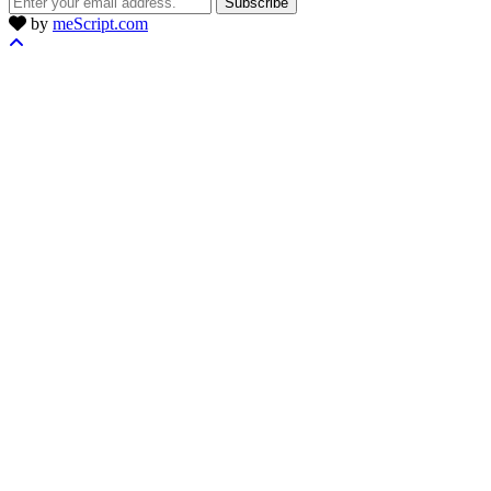
Subscribe
by
meScript.com