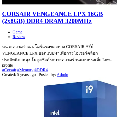
CORSAIR VENGEANCE LPX 16GB
(2x8GB) DDR4 DRAM 3200MHz
Game
Review
หน่วยความจำเมมโมรีแรมของทาง CORSAIR ซีรี่ย์
VENGEANCE LPX ออกแบบมาเพื่อการโอเวอร์คล็อก
ประสิทธิภาพสูง โมดูลซิงค์ระบายความร้อนแบบทรงเตี้ย Low-
profile
#Corsair
#Memory
#DDR4
Created: 5 years ago | Posted by:
Admin