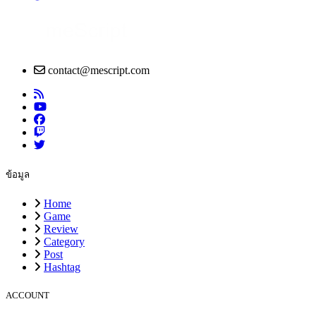
contact@mescript.com
ข้อมูล
Home
Game
Review
Category
Post
Hashtag
ACCOUNT