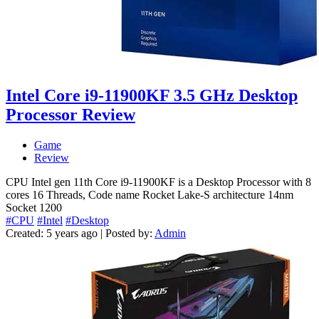
Intel Core i9-11900KF 3.5 GHz Desktop
Processor Review
Game
Review
CPU Intel gen 11th Core i9-11900KF is a Desktop Processor with 8
cores 16 Threads, Code name Rocket Lake-S architecture 14nm
Socket 1200
#CPU
#Intel
#Desktop
Created: 5 years ago | Posted by:
Admin