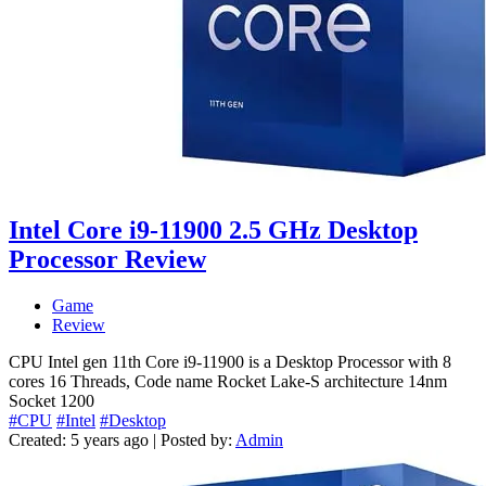
Intel Core i9-11900 2.5 GHz Desktop
Processor Review
Game
Review
CPU Intel gen 11th Core i9-11900 is a Desktop Processor with 8
cores 16 Threads, Code name Rocket Lake-S architecture 14nm
Socket 1200
#CPU
#Intel
#Desktop
Created: 5 years ago | Posted by:
Admin