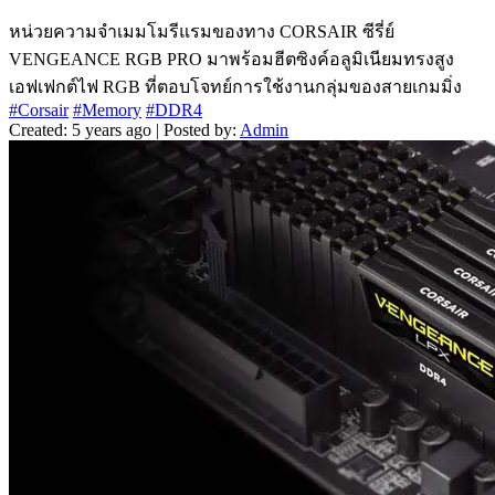
หน่วยความจำเมมโมรีแรมของทาง CORSAIR ซีรี่ย์
VENGEANCE RGB PRO มาพร้อมฮีตซิงค์อลูมิเนียมทรงสูง
เอฟเฟกต์ไฟ RGB ที่ตอบโจทย์การใช้งานกลุ่มของสายเกมมิ่ง
#Corsair
#Memory
#DDR4
Created: 5 years ago | Posted by:
Admin