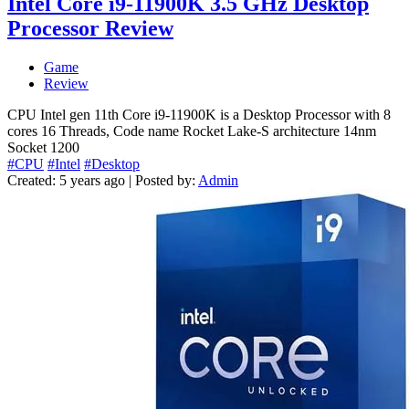
Intel Core i9-11900K 3.5 GHz Desktop
Processor Review
Game
Review
CPU Intel gen 11th Core i9-11900K is a Desktop Processor with 8
cores 16 Threads, Code name Rocket Lake-S architecture 14nm
Socket 1200
#CPU
#Intel
#Desktop
Created: 5 years ago | Posted by:
Admin