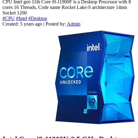
CPU Intel gen 11th Core i9-11900F is a Desktop Processor with 8
cores 16 Threads, Code name Rocket Lake-S architecture 14nm
Socket 1200
#CPU
#Intel
#Desktop
Created: 5 years ago | Posted by:
Admin