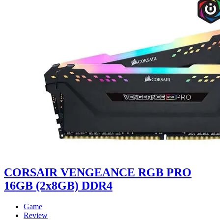
CORSAIR VENGEANCE RGB PRO
16GB (2x8GB) DDR4
Game
Review